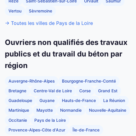
Rezé
Saint-Sébastien-sur-Loire
Orvault
Saumur
Vertou
Sèvremoine
→ Toutes les villes de Pays de la Loire
Ouvriers non qualifiés des travaux
publics et du travail du béton par
région
Auvergne-Rhône-Alpes
Bourgogne-Franche-Comté
Bretagne
Centre-Val de Loire
Corse
Grand Est
Guadeloupe
Guyane
Hauts-de-France
La Réunion
Martinique
Mayotte
Normandie
Nouvelle-Aquitaine
Occitanie
Pays de la Loire
Provence-Alpes-Côte d'Azur
Île-de-France