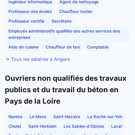
Ingénieur informatique
Agent de nettoyage
Professeur des écoles
Chauffeur routier
Professeur certifié
Secrétaire
Employés administratifs qualifiés des autres services des
entreprises
Aide de cuisine
Chauffeur de taxi
Comptable
→ Tous les salaires à Angers
Ouvriers non qualifiés des travaux
publics et du travail du béton en
Pays de la Loire
Nantes
Le Mans
Saint-Nazaire
La Roche-sur-Yon
Cholet
Saint-Herblain
Les Sables-d'Olonne
Laval