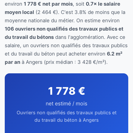
environ
1 778 € net par mois
, soit
0.7× le salaire
moyen local
(2 464 €). C'est 3.8% de moins que la
moyenne nationale du métier. On estime environ
106 ouvriers non qualifiés des travaux publics et
du travail du bétons
dans l'agglomération. Avec ce
salaire, un ouvriers non qualifiés des travaux publics
et du travail du béton peut acheter environ
6.2 m²
par an
à Angers (prix médian : 3 428 €/m²).
1 778 €
net estimé / mois
Ouvriers non qualifiés des travaux publics et
du travail du béton à Angers