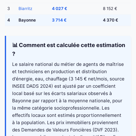
3
Biarritz
4 027 €
8 152 €
4
Bayonne
3 714 €
4 370 €
📊 Comment est calculée cette estimation
?
Le salaire national du métier de agents de maîtrise
et techniciens en production et distribution
d'énergie, eau, chauffage (3 145 € net/mois, source
INSEE DADS 2024) est ajusté par un coefficient
local basé sur les écarts salariaux observés à
Bayonne par rapport à la moyenne nationale, pour
la même catégorie socioprofessionnelle. Les
effectifs locaux sont estimés proportionnellement
à la population. Les prix immobiliers proviennent
des Demandes de Valeurs Foncières (DVF 2023).