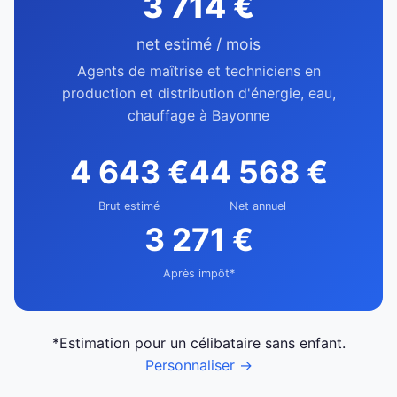
3 714 €
net estimé / mois
Agents de maîtrise et techniciens en
production et distribution d'énergie, eau,
chauffage à Bayonne
4 643 €
44 568 €
Brut estimé
Net annuel
3 271 €
Après impôt*
*Estimation pour un célibataire sans enfant.
Personnaliser →