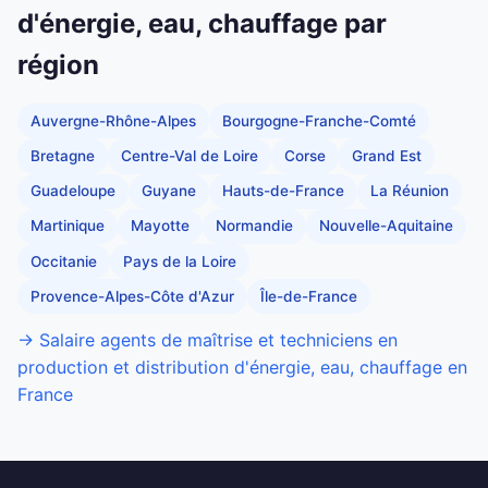
d'énergie, eau, chauffage par
région
Auvergne-Rhône-Alpes
Bourgogne-Franche-Comté
Bretagne
Centre-Val de Loire
Corse
Grand Est
Guadeloupe
Guyane
Hauts-de-France
La Réunion
Martinique
Mayotte
Normandie
Nouvelle-Aquitaine
Occitanie
Pays de la Loire
Provence-Alpes-Côte d'Azur
Île-de-France
→ Salaire agents de maîtrise et techniciens en
production et distribution d'énergie, eau, chauffage en
France