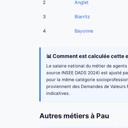
2
Anglet
3
Biarritz
4
Bayonne
📊 Comment est calculée cette e
Le salaire national du métier de agents 
source INSEE DADS 2024) est ajusté par 
pour la même catégorie socioprofessionn
proviennent des Demandes de Valeurs Fon
indicatives.
Autres métiers à Pau