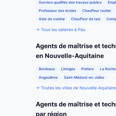
Ouvriers qualifiés des travaux publics
Empl
Professeur des écoles
Chauffeur routier
Aide de cuisine
Chauffeur de taxi
Comp
→ Tous les salaires à Pau
Agents de maîtrise et tech
en Nouvelle-Aquitaine
Bordeaux
Limoges
Poitiers
La Rochel
Angoulême
Saint-Médard-en-Jalles
→ Toutes les villes de Nouvelle-Aquitain
Agents de maîtrise et tech
par région