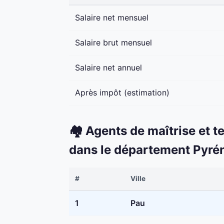
Salaire net mensuel
Salaire brut mensuel
Salaire net annuel
Après impôt (estimation)
🏘️ Agents de maîtrise et t
dans le département Pyré
#
Ville
1
Pau