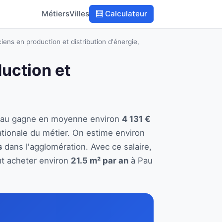
Métiers
Villes
🧮 Calculateur
iens en production et distribution d'énergie,
duction et
 à Pau gagne en moyenne environ
4 131 €
tionale du métier. On estime environ
s
dans l'agglomération. Avec ce salaire,
ut acheter environ
21.5 m² par an
à Pau