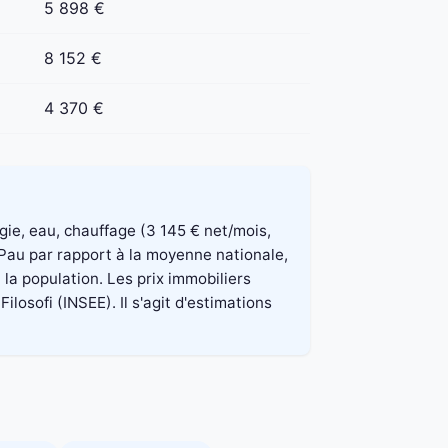
5 898 €
8 152 €
4 370 €
rgie, eau, chauffage (3 145 € net/mois,
 Pau par rapport à la moyenne nationale,
la population. Les prix immobiliers
osofi (INSEE). Il s'agit d'estimations