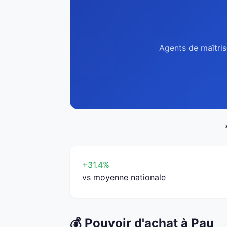
Agents de maîtris
+31.4%
vs moyenne nationale
💰 Pouvoir d'achat à Pau