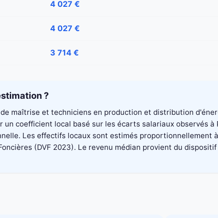
4 027 €
4 027 €
3 714 €
stimation ?
de maîtrise et techniciens en production et distribution d'éne
un coefficient local basé sur les écarts salariaux observés à
elle. Les effectifs locaux sont estimés proportionnellement à 
cières (DVF 2023). Le revenu médian provient du dispositif Fil