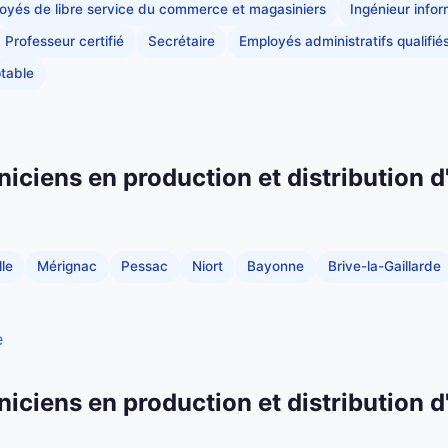
oyés de libre service du commerce et magasiniers
Ingénieur info
Professeur certifié
Secrétaire
Employés administratifs qualifié
table
niciens en production et distribution d
le
Mérignac
Pessac
Niort
Bayonne
Brive-la-Gaillarde
e
niciens en production et distribution d