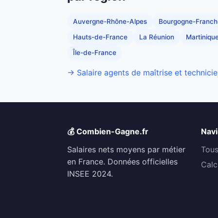
Auvergne-Rhône-Alpes
Bourgogne-Franc
Hauts-de-France
La Réunion
Martiniqu
Île-de-France
→ Salaire agents de maîtrise et technicie
💰 Combien-Gagne.fr
Navi
Salaires nets moyens par métier
Tous
en France. Données officielles
Calc
INSEE 2024.