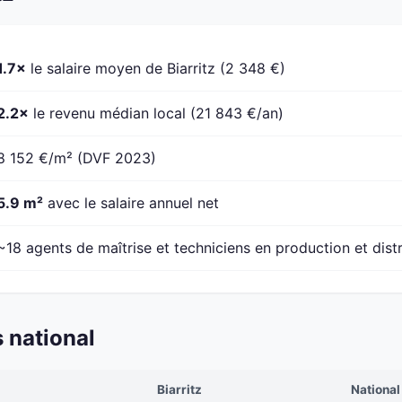
1.7×
le salaire moyen de Biarritz (2 348 €)
2.2×
le revenu médian local (21 843 €/an)
8 152 €/m² (DVF 2023)
5.9 m²
avec le salaire annuel net
~18 agents de maîtrise et techniciens en production et dist
 national
Biarritz
National