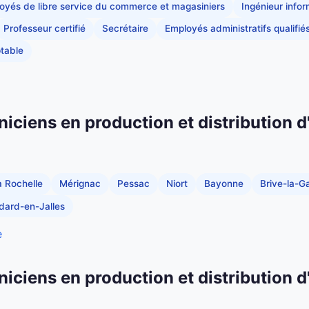
oyés de libre service du commerce et magasiniers
Ingénieur info
Professeur certifié
Secrétaire
Employés administratifs qualifié
table
niciens en production et distribution d
a Rochelle
Mérignac
Pessac
Niort
Bayonne
Brive-la-Ga
dard-en-Jalles
e
niciens en production et distribution d