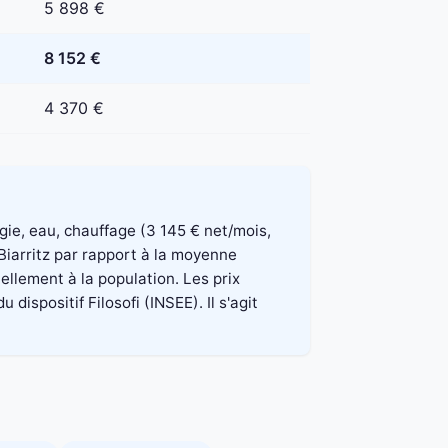
5 898 €
8 152 €
4 370 €
rgie, eau, chauffage (3 145 € net/mois,
Biarritz par rapport à la moyenne
ellement à la population. Les prix
spositif Filosofi (INSEE). Il s'agit