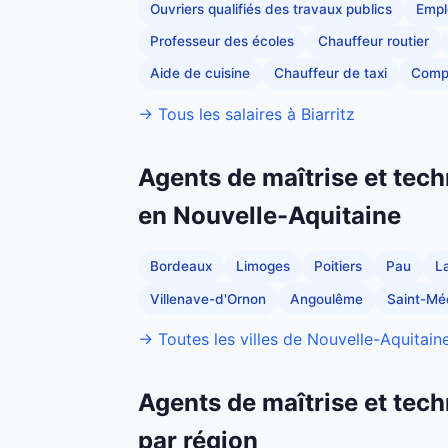
Ouvriers qualifiés des travaux publics
Empl
Professeur des écoles
Chauffeur routier
Aide de cuisine
Chauffeur de taxi
Comp
→ Tous les salaires à Biarritz
Agents de maîtrise et tech
en Nouvelle-Aquitaine
Bordeaux
Limoges
Poitiers
Pau
L
Villenave-d'Ornon
Angoulême
Saint-Mé
→ Toutes les villes de Nouvelle-Aquitain
Agents de maîtrise et tech
par région