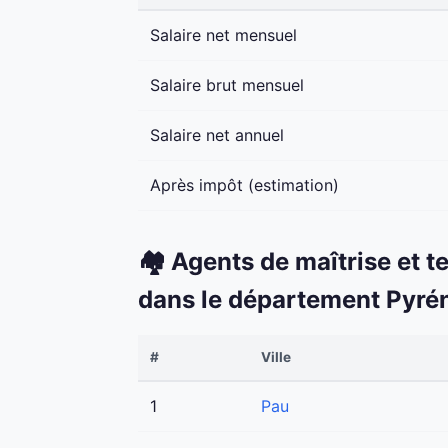
Salaire net mensuel
Salaire brut mensuel
Salaire net annuel
Après impôt (estimation)
🏘️ Agents de maîtrise et t
dans le département Pyré
#
Ville
1
Pau