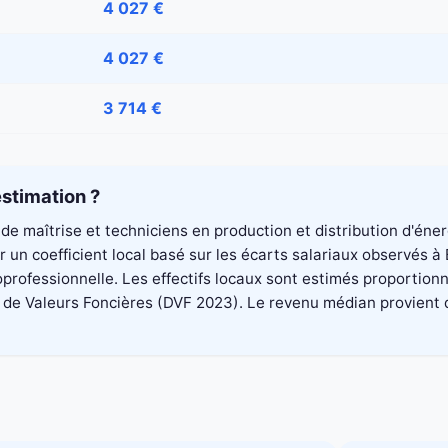
4 027 €
4 027 €
3 714 €
stimation ?
de maîtrise et techniciens en production et distribution d'éne
un coefficient local basé sur les écarts salariaux observés à 
professionnelle. Les effectifs locaux sont estimés proportionn
 Valeurs Foncières (DVF 2023). Le revenu médian provient du di