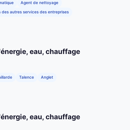
rmatique
Agent de nettoyage
s des autres services des entreprises
'énergie, eau, chauffage
illarde
Talence
Anglet
'énergie, eau, chauffage