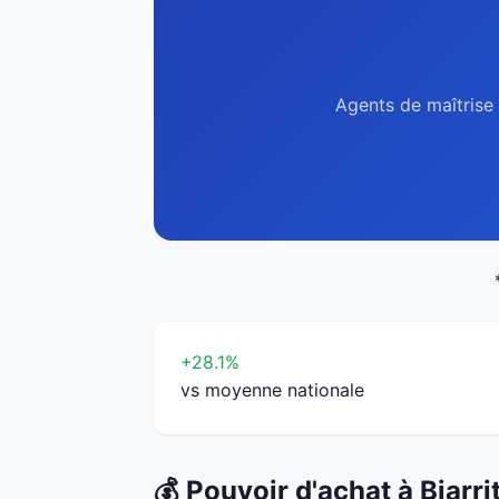
Agents de maîtrise 
+28.1%
vs moyenne nationale
💰 Pouvoir d'achat à Biarri