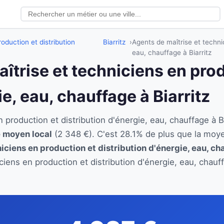
oduction et distribution
Biarritz
Agents de maîtrise et technic
eau, chauffage à Biarritz
aîtrise et techniciens en pro
ie, eau, chauffage à Biarritz
n production et distribution d'énergie, eau, chauffage à
re moyen local
(2 348 €). C'est 28.1% de plus que la moy
iciens en production et distribution d'énergie, eau, ch
iciens en production et distribution d'énergie, eau, chau