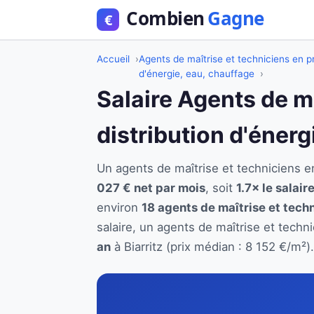
Accueil
Agents de maîtrise et techniciens en pr
d'énergie, eau, chauffage
Salaire Agents de m
distribution d'énerg
Un agents de maîtrise et techniciens e
027 € net par mois
, soit
1.7× le salai
environ
18 agents de maîtrise et techn
salaire, un agents de maîtrise et techn
an
à Biarritz (prix médian : 8 152 €/m²).