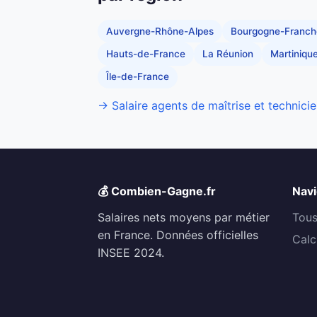
Auvergne-Rhône-Alpes
Bourgogne-Franc
Hauts-de-France
La Réunion
Martiniqu
Île-de-France
→ Salaire agents de maîtrise et technicie
💰 Combien-Gagne.fr
Navi
Salaires nets moyens par métier
Tous
en France. Données officielles
Calc
INSEE 2024.