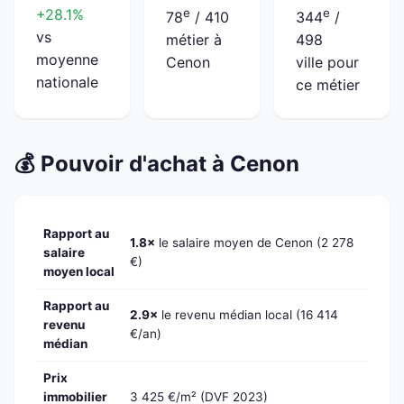
+28.1%
e
e
78
/ 410
344
/
vs
métier à
498
moyenne
Cenon
ville pour
nationale
ce métier
💰 Pouvoir d'achat à Cenon
Rapport au
1.8×
le salaire moyen de Cenon (2 278
salaire
€)
moyen local
Rapport au
2.9×
le revenu médian local (16 414
revenu
€/an)
médian
Prix
immobilier
3 425 €/m² (DVF 2023)