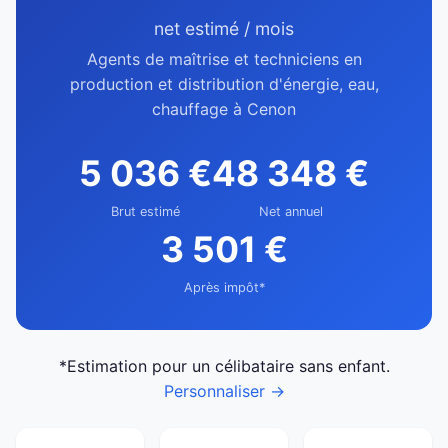
net estimé / mois
Agents de maîtrise et techniciens en
production et distribution d'énergie, eau,
chauffage à Cenon
5 036 €
48 348 €
Brut estimé
Net annuel
3 501 €
Après impôt*
*Estimation pour un célibataire sans enfant.
Personnaliser →