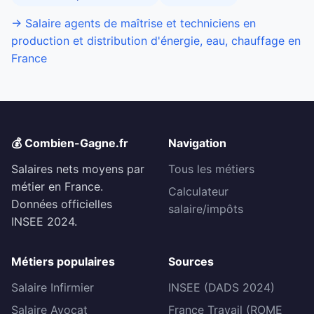
→ Salaire agents de maîtrise et techniciens en
production et distribution d'énergie, eau, chauffage en
France
💰 Combien-Gagne.fr
Navigation
Salaires nets moyens par
Tous les métiers
métier en France.
Calculateur
Données officielles
salaire/impôts
INSEE 2024.
Métiers populaires
Sources
Salaire Infirmier
INSEE (DADS 2024)
Salaire Avocat
France Travail (ROME