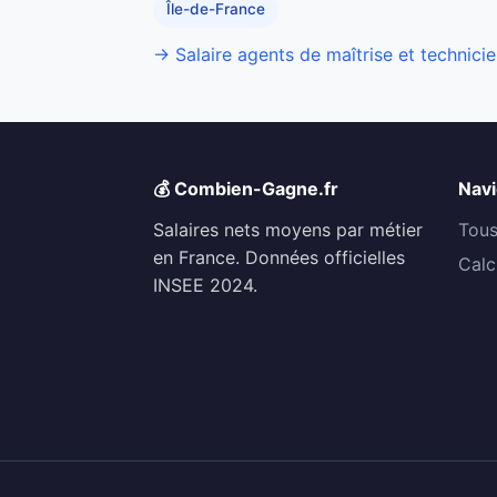
Île-de-France
→ Salaire agents de maîtrise et technicie
💰 Combien-Gagne.fr
Navi
Salaires nets moyens par métier
Tous
en France. Données officielles
Calc
INSEE 2024.