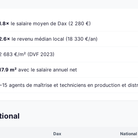
1.8×
le salaire moyen de Dax (2 280 €)
2.6×
le revenu médian local (18 330 €/an)
2 683 €/m² (DVF 2023)
17.9 m²
avec le salaire annuel net
~15 agents de maîtrise et techniciens en production et dist
tional
Dax
National