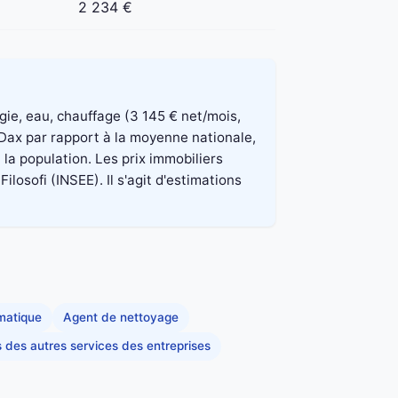
2 234 €
rgie, eau, chauffage (3 145 € net/mois,
 Dax par rapport à la moyenne nationale,
la population. Les prix immobiliers
osofi (INSEE). Il s'agit d'estimations
rmatique
Agent de nettoyage
s des autres services des entreprises