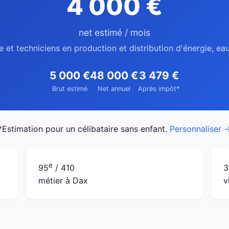
4 000 €
net estimé / mois
e et techniciens en production et distribution d'énergie, ea
5 000 €
48 000 €
3 479 €
Brut estimé
Net annuel
Après impôt*
*Estimation pour un célibataire sans enfant.
Personnaliser 
e
95
/ 410
3
métier à Dax
v