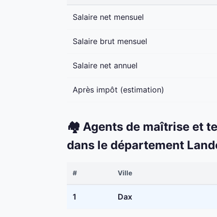
Salaire net mensuel
Salaire brut mensuel
Salaire net annuel
Après impôt (estimation)
🏘️ Agents de maîtrise et t
dans le département Land
#
Ville
1
Dax