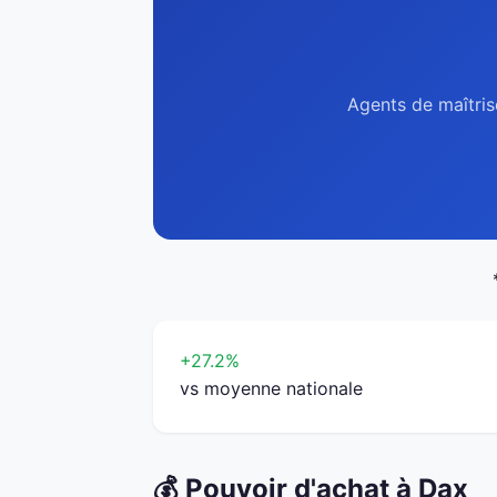
Agents de maîtris
+27.2%
vs moyenne nationale
💰 Pouvoir d'achat à Dax