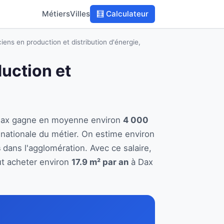
Métiers
Villes
🧮 Calculateur
iens en production et distribution d'énergie,
duction et
 à Dax gagne en moyenne environ
4 000
nationale du métier. On estime environ
s
dans l'agglomération. Avec ce salaire,
ut acheter environ
17.9 m² par an
à Dax