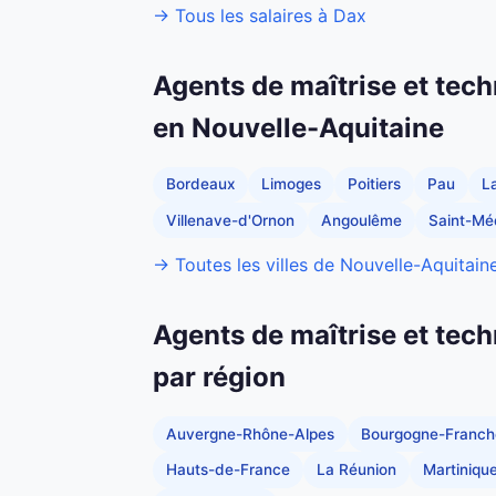
→ Tous les salaires à Dax
Agents de maîtrise et tech
en Nouvelle-Aquitaine
Bordeaux
Limoges
Poitiers
Pau
L
Villenave-d'Ornon
Angoulême
Saint-Mé
→ Toutes les villes de Nouvelle-Aquitain
Agents de maîtrise et tech
par région
Auvergne-Rhône-Alpes
Bourgogne-Franc
Hauts-de-France
La Réunion
Martiniqu