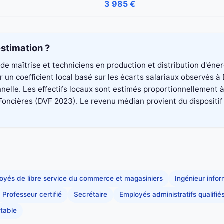
3 985 €
stimation ?
de maîtrise et techniciens en production et distribution d'éne
un coefficient local basé sur les écarts salariaux observés à
elle. Les effectifs locaux sont estimés proportionnellement à 
cières (DVF 2023). Le revenu médian provient du dispositif Fil
oyés de libre service du commerce et magasiniers
Ingénieur info
Professeur certifié
Secrétaire
Employés administratifs qualifié
table