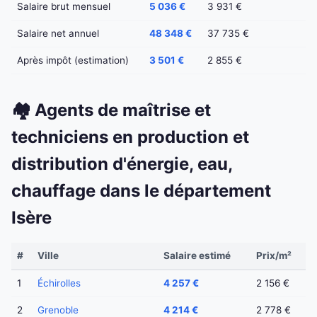
Salaire brut mensuel
5 036 €
3 931 €
Salaire net annuel
48 348 €
37 735 €
Après impôt (estimation)
3 501 €
2 855 €
🏘️ Agents de maîtrise et
techniciens en production et
distribution d'énergie, eau,
chauffage dans le département
Isère
#
Ville
Salaire estimé
Prix/m²
1
Échirolles
4 257 €
2 156 €
2
Grenoble
4 214 €
2 778 €