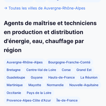
→ Toutes les villes de Auvergne-Rhône-Alpes
Agents de maîtrise et techniciens
en production et distribution
d'énergie, eau, chauffage par
région
Auvergne-Rhône-Alpes
Bourgogne-Franche-Comté
Bretagne
Centre-Val de Loire
Corse
Grand Est
Guadeloupe
Guyane
Hauts-de-France
La Réunion
Martinique
Mayotte
Normandie
Nouvelle-Aquitaine
Occitanie
Pays de la Loire
Provence-Alpes-Côte d'Azur
Île-de-France