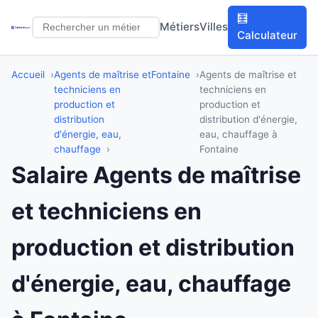
🧮
Métiers
Villes
Calculateur
Accueil
Agents de maîtrise et
Fontaine
Agents de maîtrise et
techniciens en
techniciens en
production et
production et
distribution
distribution d'énergie,
d'énergie, eau,
eau, chauffage à
chauffage
Fontaine
Salaire Agents de maîtrise
et techniciens en
production et distribution
d'énergie, eau, chauffage