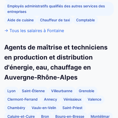
Employés administratifs qualifiés des autres services des
entreprises
Aide de cuisine
Chauffeur de taxi
Comptable
→ Tous les salaires à Fontaine
Agents de maîtrise et techniciens
en production et distribution
d'énergie, eau, chauffage en
Auvergne-Rhône-Alpes
Lyon
Saint-Étienne
Villeurbanne
Grenoble
Clermont-Ferrand
Annecy
Vénissieux
Valence
Chambéry
Vaulx-en-Velin
Saint-Priest
Caluire-et-Cuire
Bron
Bourg-en-Bresse
Montélimar