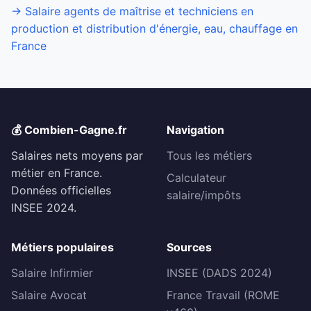
→ Salaire agents de maîtrise et techniciens en
production et distribution d'énergie, eau, chauffage en
France
💰 Combien-Gagne.fr
Navigation
Salaires nets moyens par
Tous les métiers
métier en France.
Calculateur
Données officielles
salaire/impôts
INSEE 2024.
Métiers populaires
Sources
Salaire Infirmier
INSEE (DADS 2024)
Salaire Avocat
France Travail (ROME