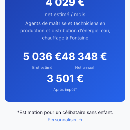
4 029 €
net estimé / mois
Agents de maîtrise et techniciens en
production et distribution d'énergie, eau,
chauffage à Fontaine
5 036 €
48 348 €
Brut estimé
Net annuel
3 501 €
Après impôt*
*Estimation pour un célibataire sans enfant.
Personnaliser →