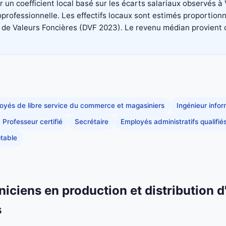
un coefficient local basé sur les écarts salariaux observés à
professionnelle. Les effectifs locaux sont estimés proportionn
 Valeurs Foncières (DVF 2023). Le revenu médian provient du di
oyés de libre service du commerce et magasiniers
Ingénieur info
Professeur certifié
Secrétaire
Employés administratifs qualifié
table
niciens en production et distribution d
s