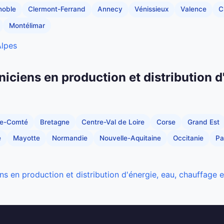
noble
Clermont-Ferrand
Annecy
Vénissieux
Valence
C
Montélimar
Alpes
niciens en production et distribution d
he-Comté
Bretagne
Centre-Val de Loire
Corse
Grand Est
e
Mayotte
Normandie
Nouvelle-Aquitaine
Occitanie
Pa
ns en production et distribution d'énergie, eau, chauffage 