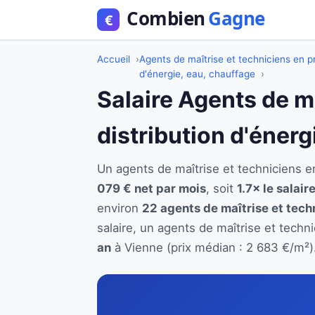
Accueil
Agents de maîtrise et techniciens en pr
d'énergie, eau, chauffage
Salaire Agents de m
distribution d'énerg
Un agents de maîtrise et techniciens 
079 € net par mois
, soit
1.7× le salai
environ
22 agents de maîtrise et techn
salaire, un agents de maîtrise et techn
an
à Vienne (prix médian : 2 683 €/m²)