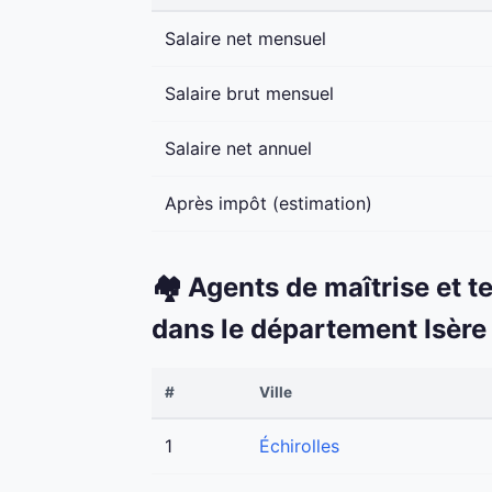
Salaire net mensuel
Salaire brut mensuel
Salaire net annuel
Après impôt (estimation)
🏘️ Agents de maîtrise et t
dans le département Isère
#
Ville
1
Échirolles