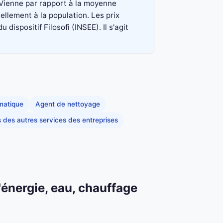
 Vienne par rapport à la moyenne
ellement à la population. Les prix
spositif Filosofi (INSEE). Il s'agit
rmatique
Agent de nettoyage
s des autres services des entreprises
'énergie, eau, chauffage