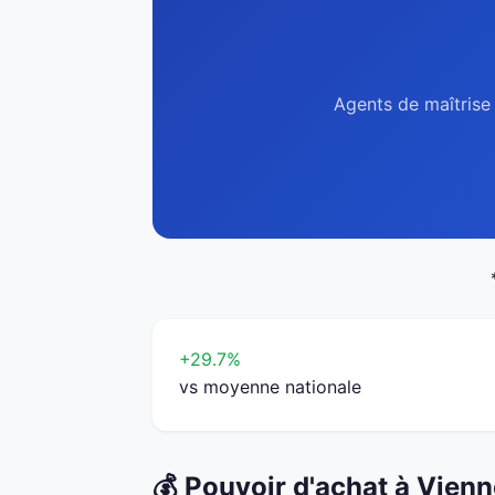
Agents de maîtrise 
+29.7%
vs moyenne nationale
💰 Pouvoir d'achat à Vien