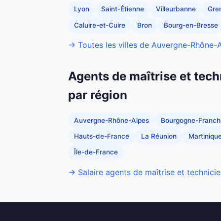
Lyon
Saint-Étienne
Villeurbanne
Gre
Caluire-et-Cuire
Bron
Bourg-en-Bresse
→ Toutes les villes de Auvergne-Rhône-
Agents de maîtrise et tech
par région
Auvergne-Rhône-Alpes
Bourgogne-Franc
Hauts-de-France
La Réunion
Martiniqu
Île-de-France
→ Salaire agents de maîtrise et technicie