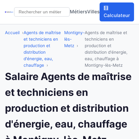
🧮
Métiers
Villes
Calculateur
Accueil
Agents de maîtrise
Montigny-
Agents de maîtrise et
et techniciens en
lès-
techniciens en
production et
Metz
production et
distribution
distribution d'énergie,
d'énergie, eau,
eau, chauffage à
chauffage
Montigny-lès-Metz
Salaire Agents de maîtrise
et techniciens en
production et distribution
d'énergie, eau, chauffage