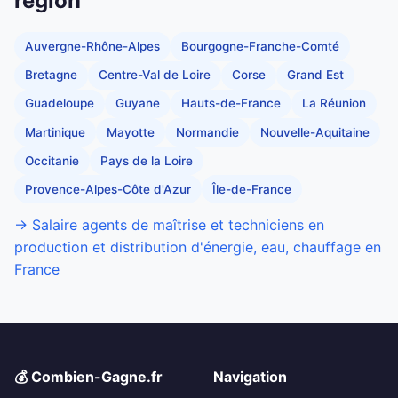
région
Auvergne-Rhône-Alpes
Bourgogne-Franche-Comté
Bretagne
Centre-Val de Loire
Corse
Grand Est
Guadeloupe
Guyane
Hauts-de-France
La Réunion
Martinique
Mayotte
Normandie
Nouvelle-Aquitaine
Occitanie
Pays de la Loire
Provence-Alpes-Côte d'Azur
Île-de-France
→ Salaire agents de maîtrise et techniciens en
production et distribution d'énergie, eau, chauffage en
France
💰 Combien-Gagne.fr
Navigation