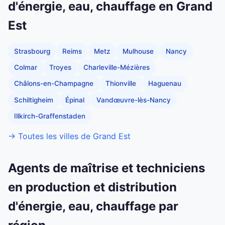
d'énergie, eau, chauffage en Grand
Est
Strasbourg
Reims
Metz
Mulhouse
Nancy
Colmar
Troyes
Charleville-Mézières
Châlons-en-Champagne
Thionville
Haguenau
Schiltigheim
Épinal
Vandœuvre-lès-Nancy
Illkirch-Graffenstaden
→ Toutes les villes de Grand Est
Agents de maîtrise et techniciens
en production et distribution
d'énergie, eau, chauffage par