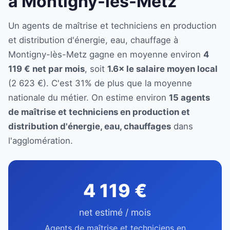
à Montigny-lès-Metz
Un agents de maîtrise et techniciens en production
et distribution d'énergie, eau, chauffage à
Montigny-lès-Metz gagne en moyenne environ
4
119 € net par mois
, soit
1.6× le salaire moyen local
(2 623 €). C'est 31% de plus que la moyenne
nationale du métier. On estime environ
15 agents
de maîtrise et techniciens en production et
distribution d'énergie, eau, chauffages
dans
l'agglomération.
4 119 €
net estimé / mois
Agents de maîtrise et techniciens en