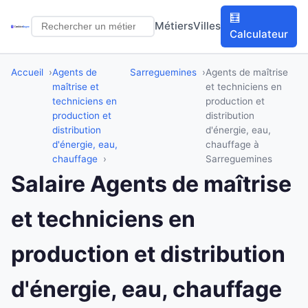
🧮
Métiers
Villes
Calculateur
Accueil
Agents de
Sarreguemines
Agents de maîtrise
maîtrise et
et techniciens en
techniciens en
production et
production et
distribution
distribution
d'énergie, eau,
d'énergie, eau,
chauffage à
chauffage
Sarreguemines
Salaire Agents de maîtrise
et techniciens en
production et distribution
d'énergie, eau, chauffage