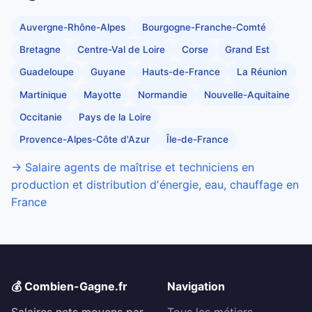
Auvergne-Rhône-Alpes
Bourgogne-Franche-Comté
Bretagne
Centre-Val de Loire
Corse
Grand Est
Guadeloupe
Guyane
Hauts-de-France
La Réunion
Martinique
Mayotte
Normandie
Nouvelle-Aquitaine
Occitanie
Pays de la Loire
Provence-Alpes-Côte d'Azur
Île-de-France
→ Salaire agents de maîtrise et techniciens en
production et distribution d'énergie, eau, chauffage en
France
💰 Combien-Gagne.fr
Navigation