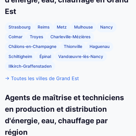
Est
Strasbourg
Reims
Metz
Mulhouse
Nancy
Colmar
Troyes
Charleville-Mézières
Châlons-en-Champagne
Thionville
Haguenau
Schiltigheim
Épinal
Vandœuvre-lès-Nancy
Illkirch-Graffenstaden
→ Toutes les villes de Grand Est
Agents de maîtrise et techniciens
en production et distribution
d'énergie, eau, chauffage par
région