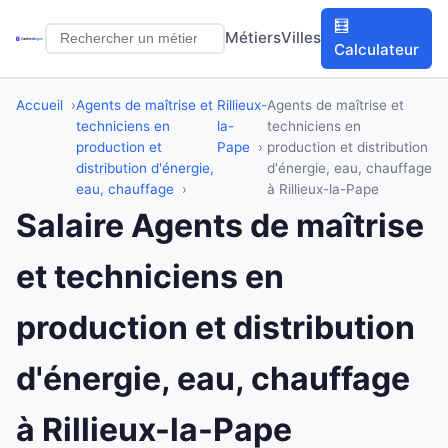
🧮
Métiers
Villes
Calculateur
Accueil
Agents de maîtrise et
Rillieux-
Agents de maîtrise et
techniciens en
la-
techniciens en
production et
Pape
production et distribution
distribution d'énergie,
d'énergie, eau, chauffage
eau, chauffage
à Rillieux-la-Pape
Salaire Agents de maîtrise
et techniciens en
production et distribution
d'énergie, eau, chauffage
à Rillieux-la-Pape