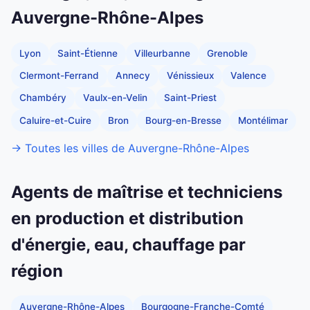
Auvergne-Rhône-Alpes
Lyon
Saint-Étienne
Villeurbanne
Grenoble
Clermont-Ferrand
Annecy
Vénissieux
Valence
Chambéry
Vaulx-en-Velin
Saint-Priest
Caluire-et-Cuire
Bron
Bourg-en-Bresse
Montélimar
→ Toutes les villes de Auvergne-Rhône-Alpes
Agents de maîtrise et techniciens
en production et distribution
d'énergie, eau, chauffage par
région
Auvergne-Rhône-Alpes
Bourgogne-Franche-Comté