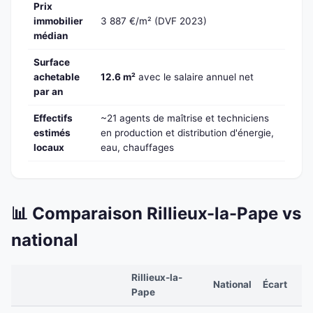
Prix
immobilier
3 887 €/m² (DVF 2023)
médian
Surface
achetable
12.6 m²
avec le salaire annuel net
par an
Effectifs
~21 agents de maîtrise et techniciens
estimés
en production et distribution d'énergie,
locaux
eau, chauffages
📊 Comparaison Rillieux-la-Pape vs
national
Rillieux-la-
National
Écart
Pape