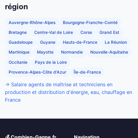
région
Auvergne-Rhône-Alpes
Bourgogne-Franche-Comté
Bretagne
Centre-Val de Loire
Corse
Grand Est
Guadeloupe
Guyane
Hauts-de-France
La Réunion
Martinique
Mayotte
Normandie
Nouvelle-Aquitaine
Occitanie
Pays de la Loire
Provence-Alpes-Côte d'Azur
Île-de-France
→ Salaire agents de maîtrise et techniciens en
production et distribution d'énergie, eau, chauffage en
France
💰 Combien-Gagne.fr
Navigation