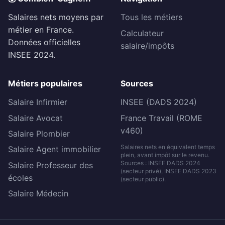
Salaires nets moyens par
Tous les métiers
métier en France.
Calculateur
Données officielles
salaire/impôts
INSEE 2024.
Métiers populaires
Sources
Salaire Infirmier
INSEE (DADS 2024)
Salaire Avocat
France Travail (ROME
v460)
Salaire Plombier
Salaires nets en équivalent temps
Salaire Agent immobilier
plein, avant impôt sur le revenu.
Sources : INSEE DADS 2024
Salaire Professeur des
(secteur privé), INSEE DADS 2023
écoles
(secteur public).
Salaire Médecin