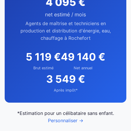
4 095 €
net estimé / mois
Agents de maîtrise et techniciens en
production et distribution d'énergie, eau,
chauffage à Rochefort
5 119 €
49 140 €
Brut estimé
Net annuel
3 549 €
Après impôt*
*Estimation pour un célibataire sans enfant.
Personnaliser →