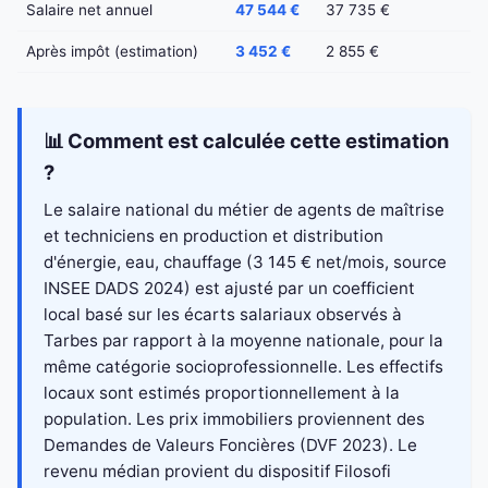
Salaire net annuel
47 544 €
37 735 €
Après impôt (estimation)
3 452 €
2 855 €
📊 Comment est calculée cette estimation
?
Le salaire national du métier de agents de maîtrise
et techniciens en production et distribution
d'énergie, eau, chauffage (3 145 € net/mois, source
INSEE DADS 2024) est ajusté par un coefficient
local basé sur les écarts salariaux observés à
Tarbes par rapport à la moyenne nationale, pour la
même catégorie socioprofessionnelle. Les effectifs
locaux sont estimés proportionnellement à la
population. Les prix immobiliers proviennent des
Demandes de Valeurs Foncières (DVF 2023). Le
revenu médian provient du dispositif Filosofi