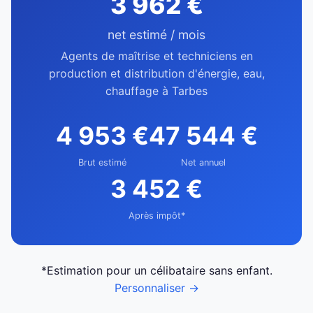
3 962 €
net estimé / mois
Agents de maîtrise et techniciens en
production et distribution d'énergie, eau,
chauffage à Tarbes
4 953 €
47 544 €
Brut estimé
Net annuel
3 452 €
Après impôt*
*Estimation pour un célibataire sans enfant.
Personnaliser →