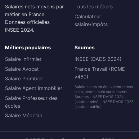
Salaires nets moyens par
Tous les métiers
métier en France.
Calculateur
Données officielles
salaire/impôts
INSEE 2024.
Métiers populaires
Sources
Salaire Infirmier
INSEE (DADS 2024)
Salaire Avocat
France Travail (ROME
v460)
Salaire Plombier
Salaires nets en équivalent temps
Salaire Agent immobilier
plein, avant impôt sur le revenu.
Sources : INSEE DADS 2024
Salaire Professeur des
(secteur privé), INSEE DADS 2023
écoles
(secteur public).
Salaire Médecin