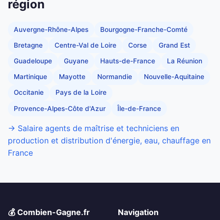
région
Auvergne-Rhône-Alpes
Bourgogne-Franche-Comté
Bretagne
Centre-Val de Loire
Corse
Grand Est
Guadeloupe
Guyane
Hauts-de-France
La Réunion
Martinique
Mayotte
Normandie
Nouvelle-Aquitaine
Occitanie
Pays de la Loire
Provence-Alpes-Côte d'Azur
Île-de-France
→ Salaire agents de maîtrise et techniciens en
production et distribution d'énergie, eau, chauffage en
France
💰 Combien-Gagne.fr
Navigation