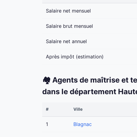
Salaire net mensuel
Salaire brut mensuel
Salaire net annuel
Après impôt (estimation)
🏘️ Agents de maîtrise et t
dans le département Hau
#
Ville
1
Blagnac