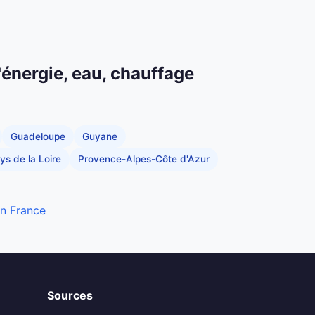
'énergie, eau, chauffage
Guadeloupe
Guyane
ys de la Loire
Provence-Alpes-Côte d'Azur
en France
Sources