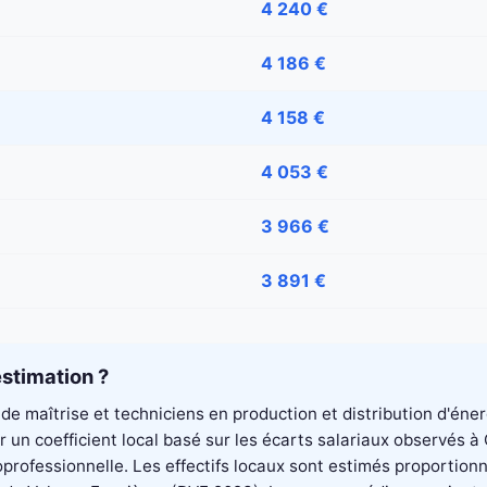
4 240 €
4 186 €
4 158 €
4 053 €
3 966 €
3 891 €
stimation ?
de maîtrise et techniciens en production et distribution d'éne
 un coefficient local basé sur les écarts salariaux observés 
professionnelle. Les effectifs locaux sont estimés proportionn