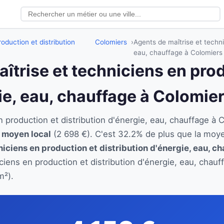
oduction et distribution
Colomiers
Agents de maîtrise et techni
eau, chauffage à Colomiers
aîtrise et techniciens en pro
gie, eau, chauffage à Colomie
en production et distribution d'énergie, eau, chauffage
e moyen local
(2 698 €). C'est 32.2% de plus que la moy
iciens en production et distribution d'énergie, eau, c
iciens en production et distribution d'énergie, eau, chau
m²).