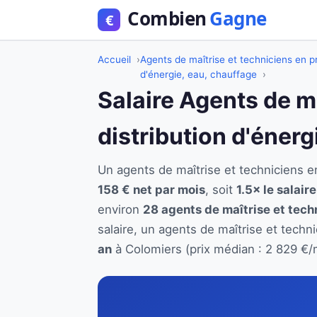
Accueil
Agents de maîtrise et techniciens en pr
d'énergie, eau, chauffage
Salaire Agents de m
distribution d'éner
Un agents de maîtrise et techniciens 
158 € net par mois
, soit
1.5× le salair
environ
28 agents de maîtrise et techn
salaire, un agents de maîtrise et techn
an
à Colomiers (prix médian : 2 829 €/