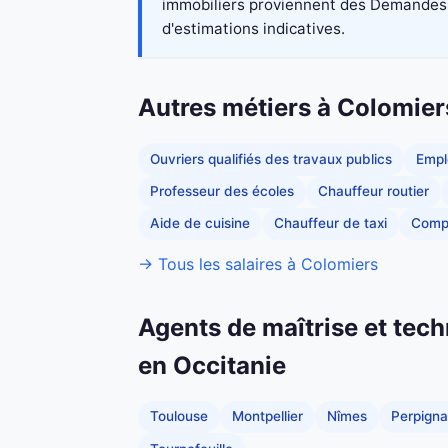
immobiliers proviennent des Demandes de
d'estimations indicatives.
Autres métiers à Colomier
Ouvriers qualifiés des travaux publics
Empl
Professeur des écoles
Chauffeur routier
Aide de cuisine
Chauffeur de taxi
Comp
→ Tous les salaires à Colomiers
Agents de maîtrise et tech
en Occitanie
Toulouse
Montpellier
Nîmes
Perpign