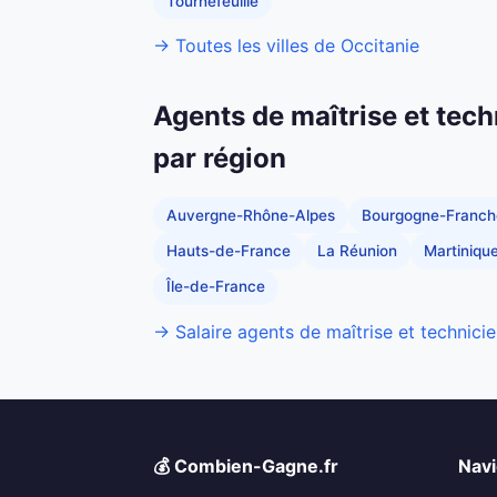
Tournefeuille
→ Toutes les villes de Occitanie
Agents de maîtrise et tech
par région
Auvergne-Rhône-Alpes
Bourgogne-Franc
Hauts-de-France
La Réunion
Martiniqu
Île-de-France
→ Salaire agents de maîtrise et technicie
💰 Combien-Gagne.fr
Navi