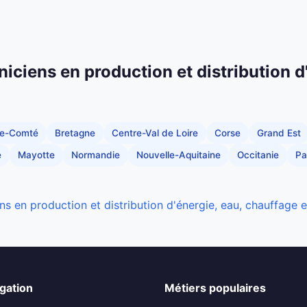
niciens en production et distribution d
he-Comté
Bretagne
Centre-Val de Loire
Corse
Grand Est
e
Mayotte
Normandie
Nouvelle-Aquitaine
Occitanie
Pa
ns en production et distribution d'énergie, eau, chauffage 
gation
Métiers populaires