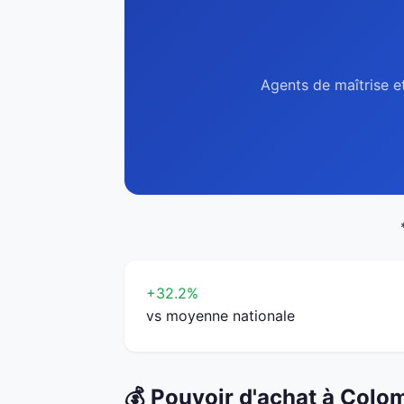
Agents de maîtrise e
+32.2%
vs moyenne nationale
💰 Pouvoir d'achat à Colo