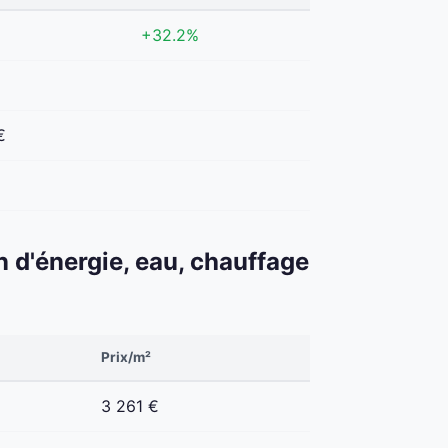
+32.2%
€
n d'énergie, eau, chauffage
Prix/m²
3 261 €