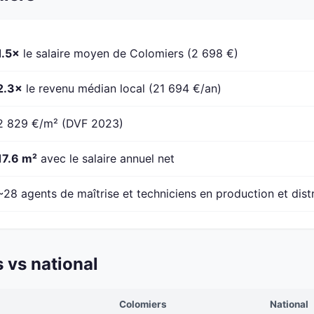
1.5×
le salaire moyen de Colomiers (2 698 €)
2.3×
le revenu médian local (21 694 €/an)
2 829 €/m² (DVF 2023)
17.6 m²
avec le salaire annuel net
~28 agents de maîtrise et techniciens en production et dist
 vs national
Colomiers
National