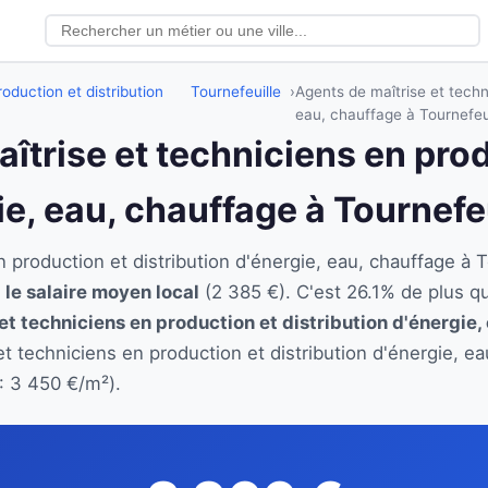
oduction et distribution
Tournefeuille
Agents de maîtrise et techni
eau, chauffage à Tournefeui
aîtrise et techniciens en pro
ie, eau, chauffage à Tournefe
n production et distribution d'énergie, eau, chauffage 
 le salaire moyen local
(2 385 €). C'est 26.1% de plus q
et techniciens en production et distribution d'énergie,
et techniciens en production et distribution d'énergie, 
: 3 450 €/m²).