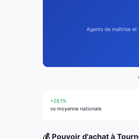
Agents de maîtrise et 
+26.1%
vs moyenne nationale
💰 Pouvoir d'achat à Tourn