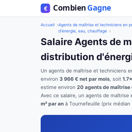
Accueil
Agents de maîtrise et techniciens en pr
d'énergie, eau, chauffage
Salaire Agents de m
distribution d'énerg
Un agents de maîtrise et techniciens e
environ
3 966 € net par mois
, soit
1.7×
estime environ
20 agents de maîtrise 
Avec ce salaire, un agents de maîtrise 
m² par an
à Tournefeuille (prix médian 