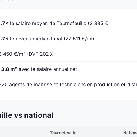
1.7×
le salaire moyen de Tournefeuille (2 385 €)
1.7×
le revenu médian local (27 511 €/an)
3 450 €/m² (DVF 2023)
13.8 m²
avec le salaire annuel net
~20 agents de maîtrise et techniciens en production et dist
lle vs national
Tournefeuille
Nation