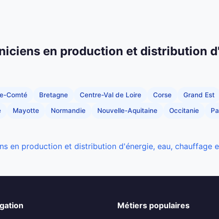
niciens en production et distribution d
he-Comté
Bretagne
Centre-Val de Loire
Corse
Grand Est
e
Mayotte
Normandie
Nouvelle-Aquitaine
Occitanie
Pa
ns en production et distribution d'énergie, eau, chauffage 
gation
Métiers populaires