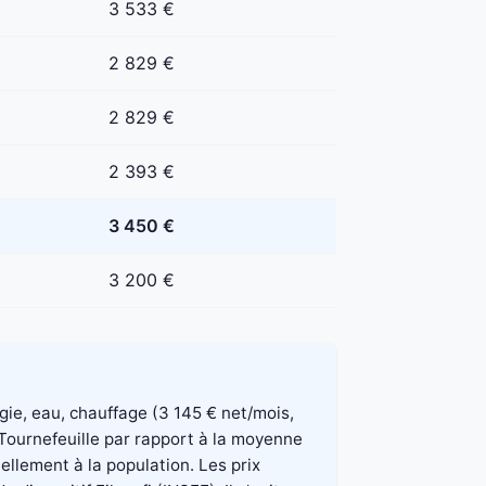
3 533 €
2 829 €
2 829 €
2 393 €
3 450 €
3 200 €
rgie, eau, chauffage (3 145 € net/mois,
 Tournefeuille par rapport à la moyenne
ellement à la population. Les prix