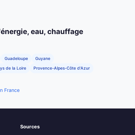
'énergie, eau, chauffage
Guadeloupe
Guyane
ys de la Loire
Provence-Alpes-Côte d'Azur
en France
Sources