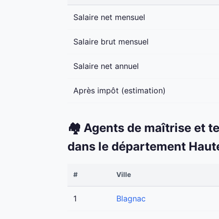
Salaire net mensuel
Salaire brut mensuel
Salaire net annuel
Après impôt (estimation)
🏘️ Agents de maîtrise et t
dans le département Hau
#
Ville
1
Blagnac