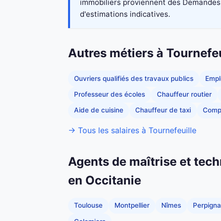
immobiliers proviennent des Demandes de
d'estimations indicatives.
Autres métiers à Tournefeu
Ouvriers qualifiés des travaux publics
Empl
Professeur des écoles
Chauffeur routier
Aide de cuisine
Chauffeur de taxi
Comp
→ Tous les salaires à Tournefeuille
Agents de maîtrise et tech
en Occitanie
Toulouse
Montpellier
Nîmes
Perpign