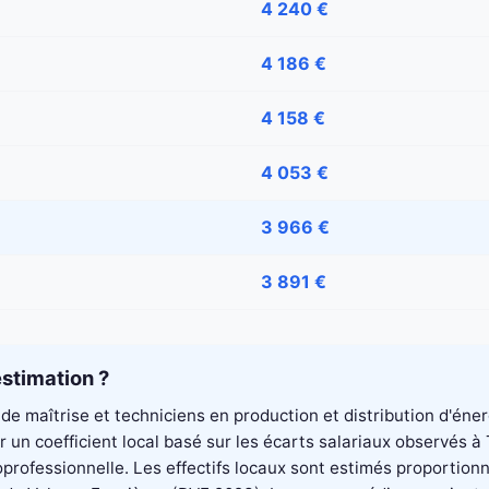
4 240 €
4 186 €
4 158 €
4 053 €
3 966 €
3 891 €
stimation ?
de maîtrise et techniciens en production et distribution d'éne
un coefficient local basé sur les écarts salariaux observés à
professionnelle. Les effectifs locaux sont estimés proportionn