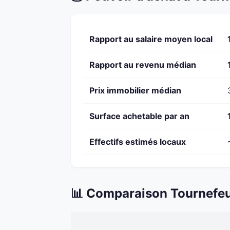
Rapport au salaire moyen local
Rapport au revenu médian
Prix immobilier médian
Surface achetable par an
Effectifs estimés locaux
📊 Comparaison Tournefeui