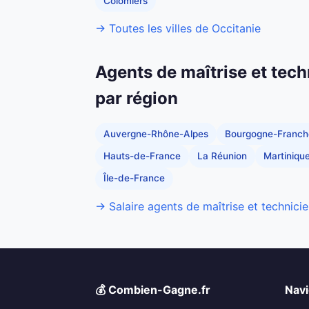
Colomiers
→ Toutes les villes de Occitanie
Agents de maîtrise et tech
par région
Auvergne-Rhône-Alpes
Bourgogne-Franc
Hauts-de-France
La Réunion
Martiniqu
Île-de-France
→ Salaire agents de maîtrise et technicie
💰 Combien-Gagne.fr
Navi