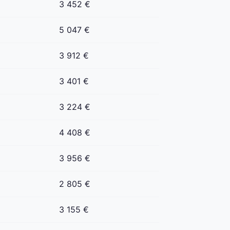
3 452 €
5 047 €
3 912 €
3 401 €
3 224 €
4 408 €
3 956 €
2 805 €
3 155 €