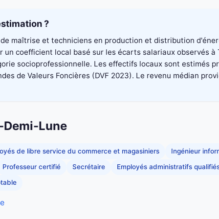
stimation ?
de maîtrise et techniciens en production et distribution d'éne
un coefficient local basé sur les écarts salariaux observés à
rie socioprofessionnelle. Les effectifs locaux sont estimés p
es de Valeurs Foncières (DVF 2023). Le revenu médian provient 
la-Demi-Lune
oyés de libre service du commerce et magasiniers
Ingénieur info
Professeur certifié
Secrétaire
Employés administratifs qualifié
table
ne