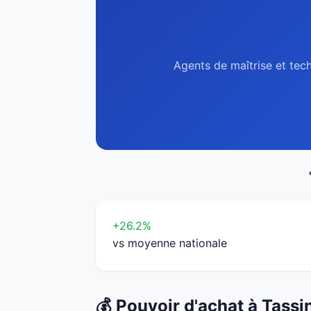
Agents de maîtrise et tech
+26.2%
vs moyenne nationale
💰 Pouvoir d'achat à Tass