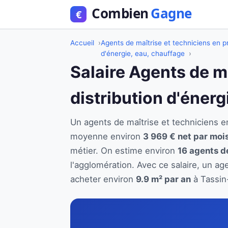
Accueil
Agents de maîtrise et techniciens en pr
d'énergie, eau, chauffage
Salaire Agents de m
distribution d'éner
Un agents de maîtrise et techniciens e
moyenne environ
3 969 € net par moi
métier. On estime environ
16 agents de
l'agglomération. Avec ce salaire, un ag
acheter environ
9.9 m² par an
à Tassin