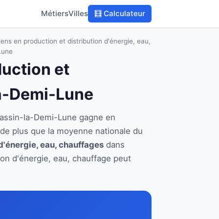
Métiers
Villes
🧮 Calculateur
ens en production et distribution d'énergie, eau,
Lune
duction et
-la-Demi-Lune
à Tassin-la-Demi-Lune gagne en
 de plus que la moyenne nationale du
d'énergie, eau, chauffages
dans
tion d'énergie, eau, chauffage peut