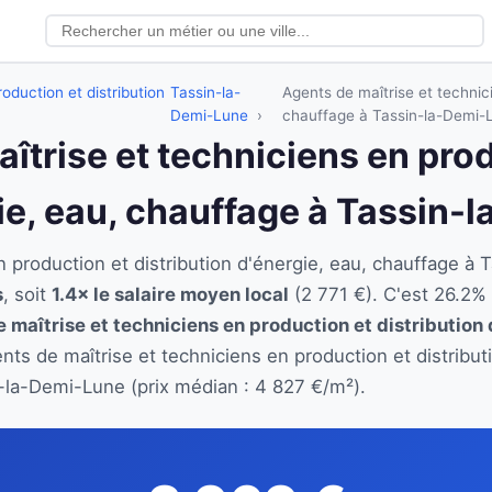
oduction et distribution
Tassin-la-
Agents de maîtrise et technici
Demi-Lune
chauffage à Tassin-la-Demi-
aîtrise et techniciens en pro
gie, eau, chauffage à Tassin
n production et distribution d'énergie, eau, chauffage 
s
, soit
1.4× le salaire moyen local
(2 771 €). C'est 26.2%
 maîtrise et techniciens en production et distribution 
ents de maîtrise et techniciens en production et distribu
-la-Demi-Lune (prix médian : 4 827 €/m²).