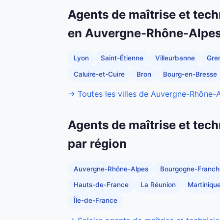
Agents de maîtrise et tech
en Auvergne-Rhône-Alpe
Lyon
Saint-Étienne
Villeurbanne
Gre
Caluire-et-Cuire
Bron
Bourg-en-Bresse
→ Toutes les villes de Auvergne-Rhône-
Agents de maîtrise et tech
par région
Auvergne-Rhône-Alpes
Bourgogne-Franc
Hauts-de-France
La Réunion
Martiniqu
Île-de-France