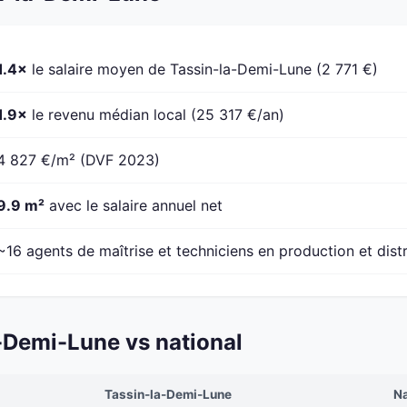
1.4×
le salaire moyen de Tassin-la-Demi-Lune (2 771 €)
1.9×
le revenu médian local (25 317 €/an)
4 827 €/m² (DVF 2023)
9.9 m²
avec le salaire annuel net
~16 agents de maîtrise et techniciens en production et dist
-Demi-Lune vs national
Tassin-la-Demi-Lune
Na