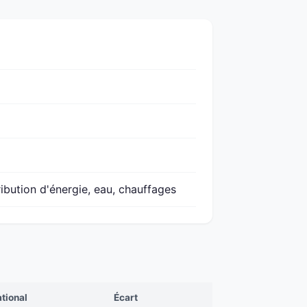
ribution d'énergie, eau, chauffages
tional
Écart