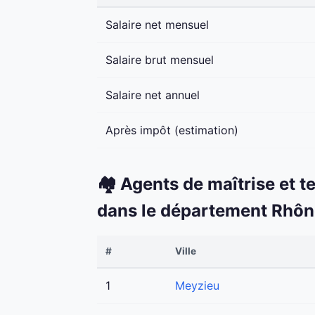
Salaire net mensuel
Salaire brut mensuel
Salaire net annuel
Après impôt (estimation)
🏘️ Agents de maîtrise et t
dans le département Rhô
#
Ville
1
Meyzieu