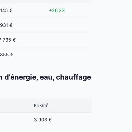
 145 €
+26.2%
 931 €
7 735 €
 855 €
n d'énergie, eau, chauffage
Prix/m²
3 903 €