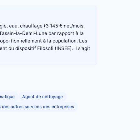
rgie, eau, chauffage (3 145 € net/mois,
 Tassin-la-Demi-Lune par rapport à la
roportionnellement à la population. Les
du dispositif Filosofi (INSEE). Il s'agit
rmatique
Agent de nettoyage
s des autres services des entreprises