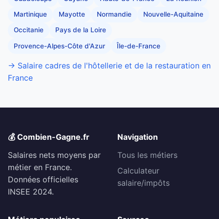
Martinique
Mayotte
Normandie
Nouvelle-Aquitaine
Occitanie
Pays de la Loire
Provence-Alpes-Côte d'Azur
Île-de-France
→ Salaire cadres de l'hôtellerie et de la restauration en
France
💰 Combien-Gagne.fr
Navigation
Salaires nets moyens par
Tous les métiers
métier en France.
Calculateur
Données officielles
salaire/impôts
INSEE 2024.