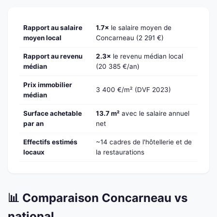
Rapport au salaire
1.7×
le salaire moyen de
moyen local
Concarneau (2 291 €)
Rapport au revenu
2.3×
le revenu médian local
médian
(20 385 €/an)
Prix immobilier
3 400 €/m² (DVF 2023)
médian
Surface achetable
13.7 m²
avec le salaire annuel
par an
net
Effectifs estimés
~14 cadres de l'hôtellerie et de
locaux
la restaurations
📊 Comparaison Concarneau vs
national