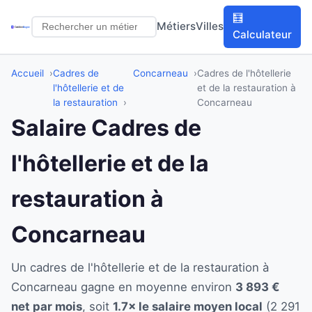
🧮
Métiers
Villes
Calculateur
Accueil
Cadres de
Concarneau
Cadres de l'hôtellerie
l'hôtellerie et de
et de la restauration à
la restauration
Concarneau
Salaire Cadres de
l'hôtellerie et de la
restauration à
Concarneau
Un cadres de l'hôtellerie et de la restauration à
Concarneau gagne en moyenne environ
3 893 €
net par mois
, soit
1.7× le salaire moyen local
(2 291