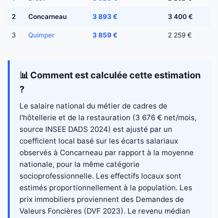
2
Concarneau
3 893 €
3 400 €
3
Quimper
3 859 €
2 259 €
📊 Comment est calculée cette estimation
?
Le salaire national du métier de cadres de
l'hôtellerie et de la restauration (3 676 € net/mois,
source INSEE DADS 2024) est ajusté par un
coefficient local basé sur les écarts salariaux
observés à Concarneau par rapport à la moyenne
nationale, pour la même catégorie
socioprofessionnelle. Les effectifs locaux sont
estimés proportionnellement à la population. Les
prix immobiliers proviennent des Demandes de
Valeurs Foncières (DVF 2023). Le revenu médian