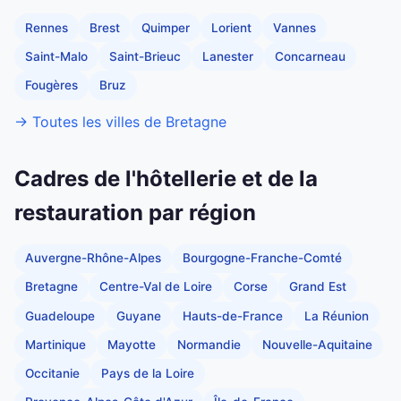
Rennes
Brest
Quimper
Lorient
Vannes
Saint-Malo
Saint-Brieuc
Lanester
Concarneau
Fougères
Bruz
→ Toutes les villes de Bretagne
Cadres de l'hôtellerie et de la
restauration par région
Auvergne-Rhône-Alpes
Bourgogne-Franche-Comté
Bretagne
Centre-Val de Loire
Corse
Grand Est
Guadeloupe
Guyane
Hauts-de-France
La Réunion
Martinique
Mayotte
Normandie
Nouvelle-Aquitaine
Occitanie
Pays de la Loire