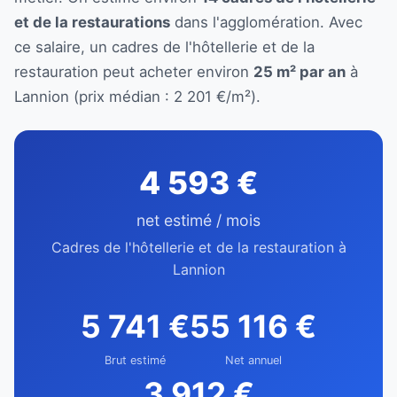
et de la restaurations
dans l'agglomération. Avec
ce salaire, un cadres de l'hôtellerie et de la
restauration peut acheter environ
25 m² par an
à
Lannion (prix médian : 2 201 €/m²).
4 593 €
net estimé / mois
Cadres de l'hôtellerie et de la restauration à
Lannion
5 741 €
55 116 €
Brut estimé
Net annuel
3 912 €