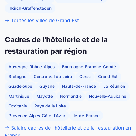
Illkirch-Graffenstaden
→ Toutes les villes de Grand Est
Cadres de l'hôtellerie et de la
restauration par région
Auvergne-Rhône-Alpes
Bourgogne-Franche-Comté
Bretagne
Centre-Val de Loire
Corse
Grand Est
Guadeloupe
Guyane
Hauts-de-France
La Réunion
Martinique
Mayotte
Normandie
Nouvelle-Aquitaine
Occitanie
Pays de la Loire
Provence-Alpes-Côte d'Azur
Île-de-France
→ Salaire cadres de l'hôtellerie et de la restauration en
France