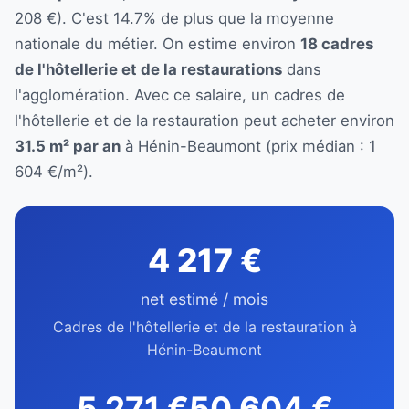
208 €). C'est 14.7% de plus que la moyenne
nationale du métier. On estime environ
18 cadres
de l'hôtellerie et de la restaurations
dans
l'agglomération. Avec ce salaire, un cadres de
l'hôtellerie et de la restauration peut acheter environ
31.5 m² par an
à Hénin-Beaumont (prix médian : 1
604 €/m²).
4 217 €
net estimé / mois
Cadres de l'hôtellerie et de la restauration à
Hénin-Beaumont
5 271 €
50 604 €