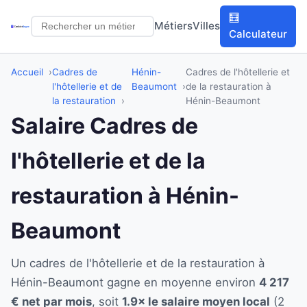
🧮
Métiers
Villes
Calculateur
Accueil
Cadres de
Hénin-
Cadres de l'hôtellerie et
l'hôtellerie et de
Beaumont
de la restauration à
la restauration
Hénin-Beaumont
Salaire Cadres de
l'hôtellerie et de la
restauration à Hénin-
Beaumont
Un cadres de l'hôtellerie et de la restauration à
Hénin-Beaumont gagne en moyenne environ
4 217
€ net par mois
, soit
1.9× le salaire moyen local
(2