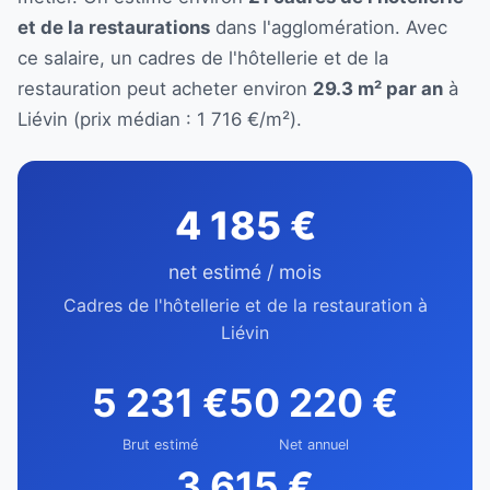
et de la restaurations
dans l'agglomération. Avec
ce salaire, un cadres de l'hôtellerie et de la
restauration peut acheter environ
29.3 m² par an
à
Liévin (prix médian : 1 716 €/m²).
4 185 €
net estimé / mois
Cadres de l'hôtellerie et de la restauration à
Liévin
5 231 €
50 220 €
Brut estimé
Net annuel
3 615 €