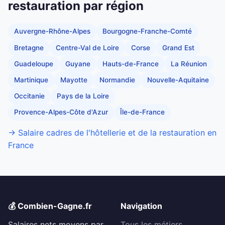
restauration par région
Auvergne-Rhône-Alpes
Bourgogne-Franche-Comté
Bretagne
Centre-Val de Loire
Corse
Grand Est
Guadeloupe
Guyane
Hauts-de-France
La Réunion
Martinique
Mayotte
Normandie
Nouvelle-Aquitaine
Occitanie
Pays de la Loire
Provence-Alpes-Côte d'Azur
Île-de-France
→ Salaire cadres de l'hôtellerie et de la restauration en
France
💰 Combien-Gagne.fr
Navigation
Salaires nets moyens par
Tous les métiers