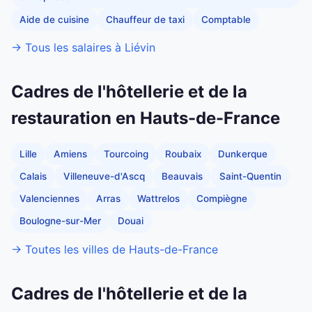
Aide de cuisine
Chauffeur de taxi
Comptable
→ Tous les salaires à Liévin
Cadres de l'hôtellerie et de la
restauration en Hauts-de-France
Lille
Amiens
Tourcoing
Roubaix
Dunkerque
Calais
Villeneuve-d'Ascq
Beauvais
Saint-Quentin
Valenciennes
Arras
Wattrelos
Compiègne
Boulogne-sur-Mer
Douai
→ Toutes les villes de Hauts-de-France
Cadres de l'hôtellerie et de la