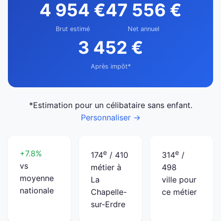
4 954 €
47 556 €
Brut estimé
Net annuel
3 452 €
Après impôt*
*Estimation pour un célibataire sans enfant.
Personnaliser →
+7.8%
e
e
174
/ 410
314
/
vs
métier à
498
moyenne
La
ville pour
nationale
Chapelle-
ce métier
sur-Erdre