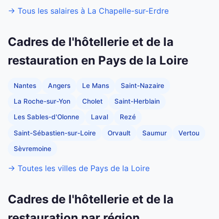
→ Tous les salaires à La Chapelle-sur-Erdre
Cadres de l'hôtellerie et de la
restauration en Pays de la Loire
Nantes
Angers
Le Mans
Saint-Nazaire
La Roche-sur-Yon
Cholet
Saint-Herblain
Les Sables-d'Olonne
Laval
Rezé
Saint-Sébastien-sur-Loire
Orvault
Saumur
Vertou
Sèvremoine
→ Toutes les villes de Pays de la Loire
Cadres de l'hôtellerie et de la
restauration par région