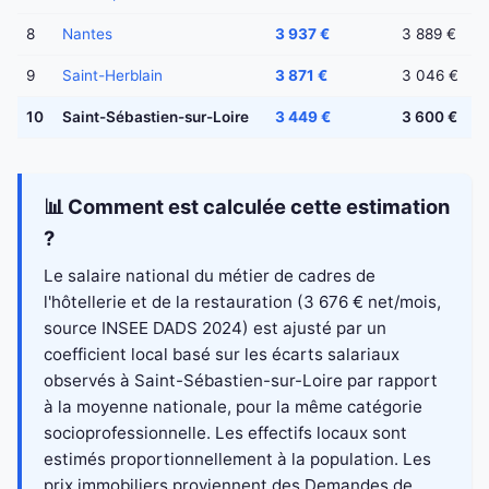
8
Nantes
3 937 €
3 889 €
9
Saint-Herblain
3 871 €
3 046 €
10
Saint-Sébastien-sur-Loire
3 449 €
3 600 €
📊 Comment est calculée cette estimation
?
Le salaire national du métier de cadres de
l'hôtellerie et de la restauration (3 676 € net/mois,
source INSEE DADS 2024) est ajusté par un
coefficient local basé sur les écarts salariaux
observés à Saint-Sébastien-sur-Loire par rapport
à la moyenne nationale, pour la même catégorie
socioprofessionnelle. Les effectifs locaux sont
estimés proportionnellement à la population. Les
prix immobiliers proviennent des Demandes de