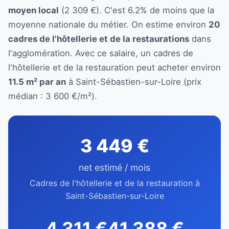
moyen local
(2 309 €). C'est 6.2% de moins que la
moyenne nationale du métier. On estime environ
20
cadres de l'hôtellerie et de la restaurations
dans
l'agglomération. Avec ce salaire, un cadres de
l'hôtellerie et de la restauration peut acheter environ
11.5 m² par an
à Saint-Sébastien-sur-Loire (prix
médian : 3 600 €/m²).
3 449 €
net estimé / mois
Cadres de l'hôtellerie et de la restauration à
Saint-Sébastien-sur-Loire
4 311 €
41 388 €