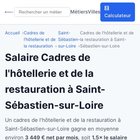
🧮
Métiers
Villes
Calculateur
Accueil
Cadres de
Saint-
Cadres de l'hôtellerie et de
l'hôtellerie et de
Sébastien-
la restauration à Saint-
la restauration
sur-Loire
Sébastien-sur-Loire
Salaire Cadres de
l'hôtellerie et de la
restauration à Saint-
Sébastien-sur-Loire
Un cadres de l'hôtellerie et de la restauration à
Saint-Sébastien-sur-Loire gagne en moyenne
environ
3 449 € net par mois
, soit
1.5× le salaire