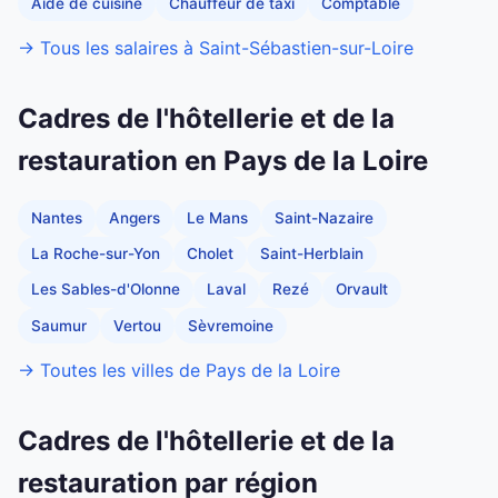
Aide de cuisine
Chauffeur de taxi
Comptable
→ Tous les salaires à Saint-Sébastien-sur-Loire
Cadres de l'hôtellerie et de la
restauration en Pays de la Loire
Nantes
Angers
Le Mans
Saint-Nazaire
La Roche-sur-Yon
Cholet
Saint-Herblain
Les Sables-d'Olonne
Laval
Rezé
Orvault
Saumur
Vertou
Sèvremoine
→ Toutes les villes de Pays de la Loire
Cadres de l'hôtellerie et de la
restauration par région