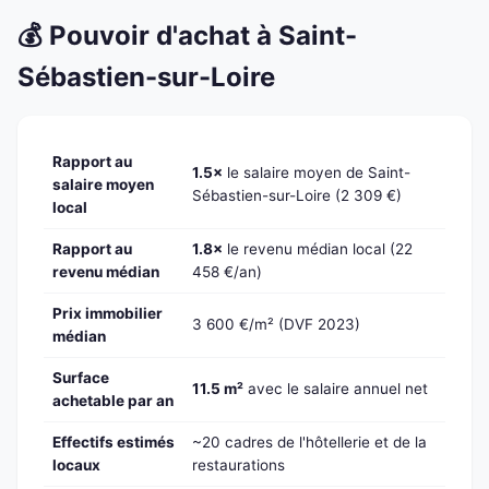
💰 Pouvoir d'achat à Saint-
Sébastien-sur-Loire
Rapport au
1.5×
le salaire moyen de Saint-
salaire moyen
Sébastien-sur-Loire (2 309 €)
local
Rapport au
1.8×
le revenu médian local (22
revenu médian
458 €/an)
Prix immobilier
3 600 €/m² (DVF 2023)
médian
Surface
11.5 m²
avec le salaire annuel net
achetable par an
Effectifs estimés
~20 cadres de l'hôtellerie et de la
locaux
restaurations