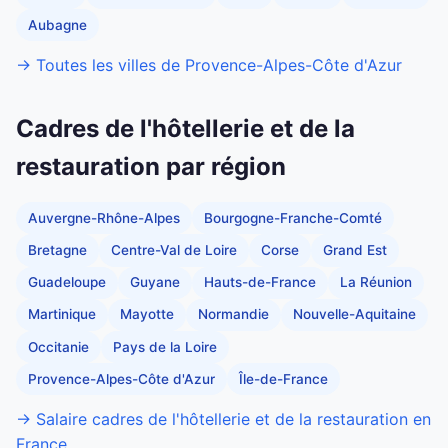
Aubagne
→ Toutes les villes de Provence-Alpes-Côte d'Azur
Cadres de l'hôtellerie et de la
restauration par région
Auvergne-Rhône-Alpes
Bourgogne-Franche-Comté
Bretagne
Centre-Val de Loire
Corse
Grand Est
Guadeloupe
Guyane
Hauts-de-France
La Réunion
Martinique
Mayotte
Normandie
Nouvelle-Aquitaine
Occitanie
Pays de la Loire
Provence-Alpes-Côte d'Azur
Île-de-France
→ Salaire cadres de l'hôtellerie et de la restauration en
France