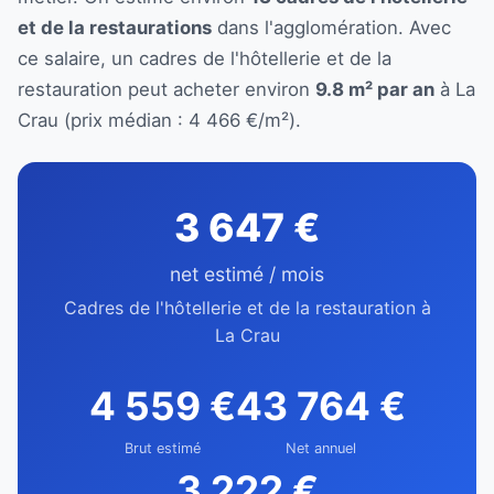
et de la restaurations
dans l'agglomération. Avec
ce salaire, un cadres de l'hôtellerie et de la
restauration peut acheter environ
9.8 m² par an
à La
Crau (prix médian : 4 466 €/m²).
3 647 €
net estimé / mois
Cadres de l'hôtellerie et de la restauration à
La Crau
4 559 €
43 764 €
Brut estimé
Net annuel
3 222 €