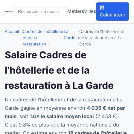
🧮
Métiers
Villes
Calculateur
Accueil
Cadres de l'hôtellerie
La
Cadres de l'hôtellerie et
et de la
Garde
de la restauration à La
restauration
Garde
Salaire Cadres de
l'hôtellerie et de la
restauration à La Garde
Un cadres de l'hôtellerie et de la restauration à La
Garde gagne en moyenne environ
4 035 € net par
mois
, soit
1.6× le salaire moyen local
(2 453 €).
C'est 9.8% de plus que la moyenne nationale du
métier. On estime environ
18 cadres de l'hôtellerie