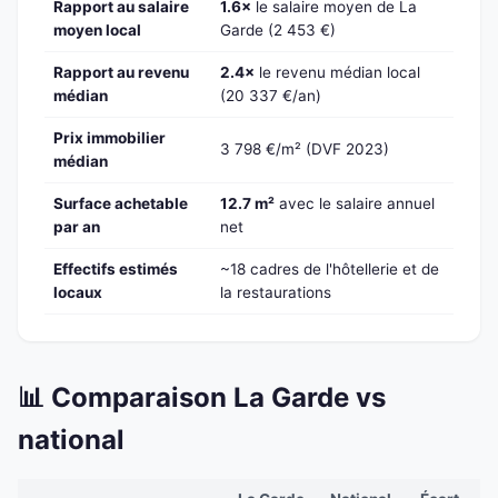
Rapport au salaire
1.6×
le salaire moyen de La
moyen local
Garde (2 453 €)
Rapport au revenu
2.4×
le revenu médian local
médian
(20 337 €/an)
Prix immobilier
3 798 €/m² (DVF 2023)
médian
Surface achetable
12.7 m²
avec le salaire annuel
par an
net
Effectifs estimés
~18 cadres de l'hôtellerie et de
locaux
la restaurations
📊 Comparaison La Garde vs
national