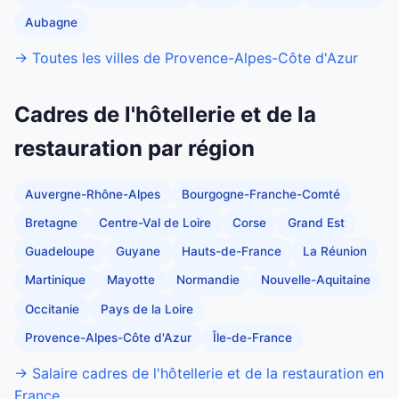
Aubagne
→ Toutes les villes de Provence-Alpes-Côte d'Azur
Cadres de l'hôtellerie et de la
restauration par région
Auvergne-Rhône-Alpes
Bourgogne-Franche-Comté
Bretagne
Centre-Val de Loire
Corse
Grand Est
Guadeloupe
Guyane
Hauts-de-France
La Réunion
Martinique
Mayotte
Normandie
Nouvelle-Aquitaine
Occitanie
Pays de la Loire
Provence-Alpes-Côte d'Azur
Île-de-France
→ Salaire cadres de l'hôtellerie et de la restauration en
France