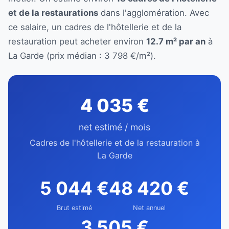
et de la restaurations
dans l'agglomération. Avec
ce salaire, un cadres de l'hôtellerie et de la
restauration peut acheter environ
12.7 m² par an
à
La Garde (prix médian : 3 798 €/m²).
4 035 €
net estimé / mois
Cadres de l'hôtellerie et de la restauration à
La Garde
5 044 €
48 420 €
Brut estimé
Net annuel
3 505 €