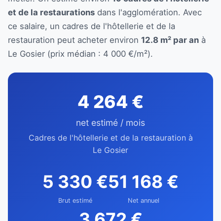
et de la restaurations
dans l'agglomération. Avec
ce salaire, un cadres de l'hôtellerie et de la
restauration peut acheter environ
12.8 m² par an
à
Le Gosier (prix médian : 4 000 €/m²).
4 264 €
net estimé / mois
Cadres de l'hôtellerie et de la restauration à
Le Gosier
5 330 €
51 168 €
Brut estimé
Net annuel
3 672 €