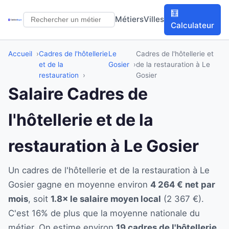
🧮
Métiers
Villes
Calculateur
Accueil
Cadres de l'hôtellerie
Le
Cadres de l'hôtellerie et
et de la
Gosier
de la restauration à Le
restauration
Gosier
Salaire Cadres de
l'hôtellerie et de la
restauration à Le Gosier
Un cadres de l'hôtellerie et de la restauration à Le
Gosier gagne en moyenne environ
4 264 € net par
mois
, soit
1.8× le salaire moyen local
(2 367 €).
C'est 16% de plus que la moyenne nationale du
métier. On estime environ
19 cadres de l'hôtellerie