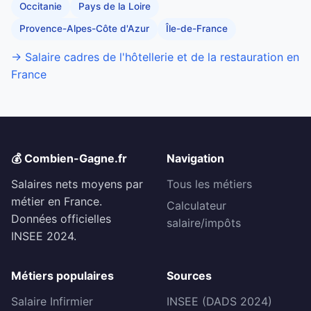
Occitanie
Pays de la Loire
Provence-Alpes-Côte d'Azur
Île-de-France
→ Salaire cadres de l'hôtellerie et de la restauration en
France
💰 Combien-Gagne.fr
Navigation
Salaires nets moyens par
Tous les métiers
métier en France.
Calculateur
Données officielles
salaire/impôts
INSEE 2024.
Métiers populaires
Sources
Salaire Infirmier
INSEE (DADS 2024)