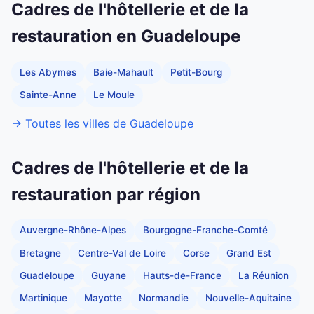
Cadres de l'hôtellerie et de la
restauration en Guadeloupe
Les Abymes
Baie-Mahault
Petit-Bourg
Sainte-Anne
Le Moule
→ Toutes les villes de Guadeloupe
Cadres de l'hôtellerie et de la
restauration par région
Auvergne-Rhône-Alpes
Bourgogne-Franche-Comté
Bretagne
Centre-Val de Loire
Corse
Grand Est
Guadeloupe
Guyane
Hauts-de-France
La Réunion
Martinique
Mayotte
Normandie
Nouvelle-Aquitaine