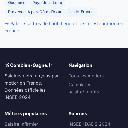
Occitanie
Pays de la Loire
Provence-Alpes-Côte d'Azur
Île-de-France
→ Salaire cadres de l'hôtellerie et de la restauration en
France
💰 Combien-Gagne.fr
Navigation
Salaires nets moyens par
Tous les métiers
métier en France.
Calculateur
Données officielles
salaire/impôts
INSEE 2024.
Métiers populaires
Sources
Salaire Infirmier
INSEE (DADS 2024)