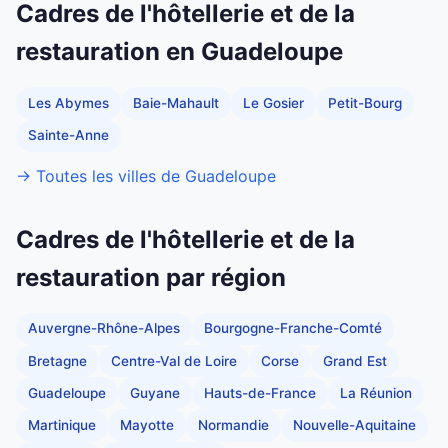
Cadres de l'hôtellerie et de la
restauration en Guadeloupe
Les Abymes
Baie-Mahault
Le Gosier
Petit-Bourg
Sainte-Anne
→ Toutes les villes de Guadeloupe
Cadres de l'hôtellerie et de la
restauration par région
Auvergne-Rhône-Alpes
Bourgogne-Franche-Comté
Bretagne
Centre-Val de Loire
Corse
Grand Est
Guadeloupe
Guyane
Hauts-de-France
La Réunion
Martinique
Mayotte
Normandie
Nouvelle-Aquitaine