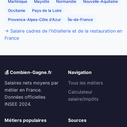
Martinique
Mayotte
Normandie
Nouvelle-Aquitaine
Occitanie
Pays de la Loire
Provence-Alpes-Côte d'Azur
Île-de-France
→ Salaire cadres de l'hôtellerie et de la restauration en
France
💰 Combien-Gagne.fr
Navigation
Salaires nets moyens par
Tous les métiers
métier en France.
Calculateur
Données officielles
salaire/impôts
INSEE 2024.
Métiers populaires
Sources