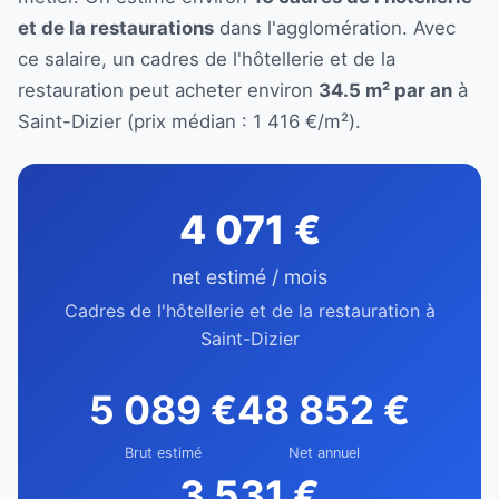
et de la restaurations
dans l'agglomération. Avec
ce salaire, un cadres de l'hôtellerie et de la
restauration peut acheter environ
34.5 m² par an
à
Saint-Dizier (prix médian : 1 416 €/m²).
4 071 €
net estimé / mois
Cadres de l'hôtellerie et de la restauration à
Saint-Dizier
5 089 €
48 852 €
Brut estimé
Net annuel
3 531 €