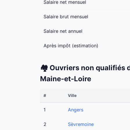
Salaire net mensuel
Salaire brut mensuel
Salaire net annuel
Après impôt (estimation)
🏘️ Ouvriers non qualifiés
Maine-et-Loire
#
Ville
1
Angers
2
Sèvremoine