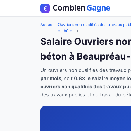
Accueil
Ouvriers non qualifiés des travaux publi
du béton
Salaire Ouvriers non
béton à Beaupréau
Un ouvriers non qualifiés des travaux
par mois
, soit
0.8× le salaire moyen l
ouvriers non qualifiés des travaux pub
des travaux publics et du travail du b