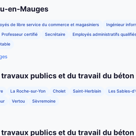
éau-en-Mauges
oyés de libre service du commerce et magasiniers
Ingénieur info
Professeur certifié
Secrétaire
Employés administratifs qualifié
table
ges
 travaux publics et du travail du béton
re
La Roche-sur-Yon
Cholet
Saint-Herblain
Les Sables-d
ur
Vertou
Sèvremoine
 travaux publics et du travail du béton