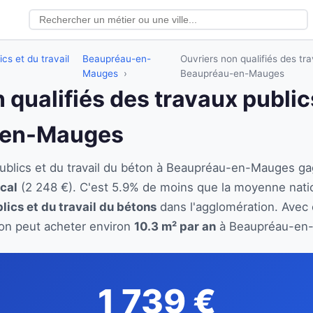
cs et du travail
Beaupréau-en-
Ouvriers non qualifiés des tra
Mauges
Beaupréau-en-Mauges
 qualifiés des travaux publics
-en-Mauges
 publics et du travail du béton à Beaupréau-en-Mauges
ocal
(2 248 €). C'est 5.9% de moins que la moyenne nati
lics et du travail du bétons
dans l'agglomération. Avec c
éton peut acheter environ
10.3 m² par an
à Beaupréau-en-M
1 739 €