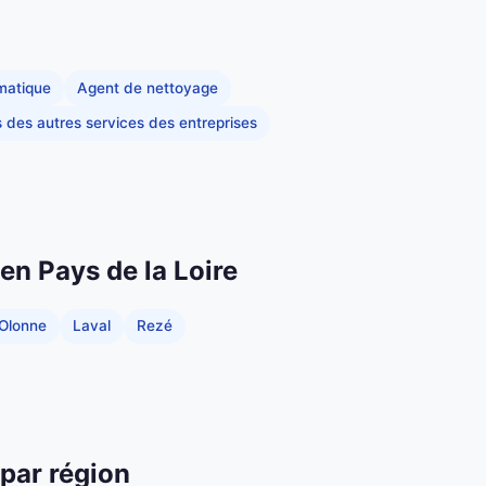
rmatique
Agent de nettoyage
s des autres services des entreprises
 en Pays de la Loire
'Olonne
Laval
Rezé
 par région