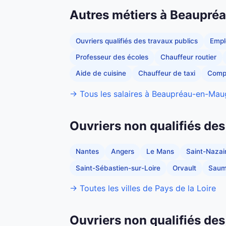
Autres métiers à Beaupr
Ouvriers qualifiés des travaux publics
Empl
Professeur des écoles
Chauffeur routier
Aide de cuisine
Chauffeur de taxi
Comp
→ Tous les salaires à Beaupréau-en-Mau
Ouvriers non qualifiés des
Nantes
Angers
Le Mans
Saint-Nazai
Saint-Sébastien-sur-Loire
Orvault
Saum
→ Toutes les villes de Pays de la Loire
Ouvriers non qualifiés des