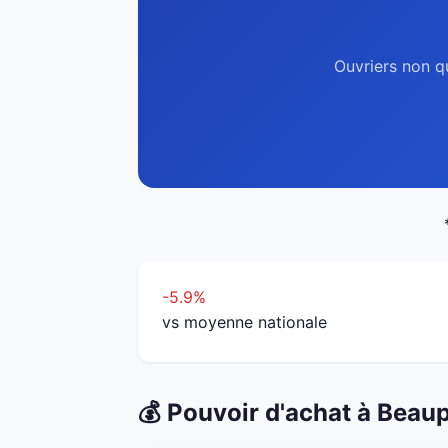
Ouvriers non q
-5.9%
vs moyenne nationale
💰 Pouvoir d'achat à Bea