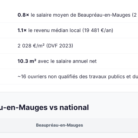
0.8×
le salaire moyen de Beaupréau-en-Mauges (2
1.1×
le revenu médian local (19 481 €/an)
2 028 €/m² (DVF 2023)
10.3 m²
avec le salaire annuel net
~16 ouvriers non qualifiés des travaux publics et du
u-en-Mauges vs national
Beaupréau-en-Mauges