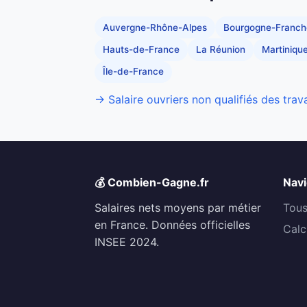
Auvergne-Rhône-Alpes
Bourgogne-Franc
Hauts-de-France
La Réunion
Martiniqu
Île-de-France
→ Salaire ouvriers non qualifiés des trav
💰 Combien-Gagne.fr
Navi
Salaires nets moyens par métier
Tous
en France. Données officielles
Calc
INSEE 2024.