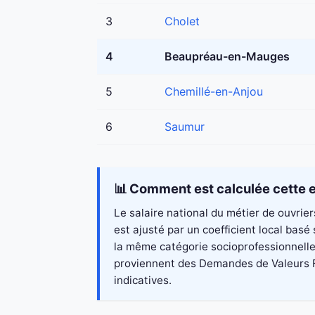
3
Cholet
4
Beaupréau-en-Mauges
5
Chemillé-en-Anjou
6
Saumur
📊 Comment est calculée cette e
Le salaire national du métier de ouvrie
est ajusté par un coefficient local ba
la même catégorie socioprofessionnelle.
proviennent des Demandes de Valeurs Fon
indicatives.