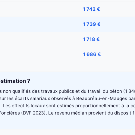
1 742 €
1 739 €
1 718 €
1 686 €
stimation ?
rs non qualifiés des travaux publics et du travail du béton (1
sé sur les écarts salariaux observés à Beaupréau-en-Mauges pa
 Les effectifs locaux sont estimés proportionnellement à la po
cières (DVF 2023). Le revenu médian provient du dispositif Fil