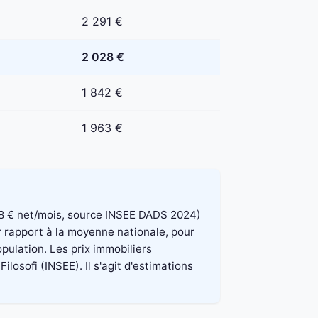
2 291 €
2 028 €
1 842 €
1 963 €
 848 € net/mois, source INSEE DADS 2024)
r rapport à la moyenne nationale, pour
pulation. Les prix immobiliers
osofi (INSEE). Il s'agit d'estimations