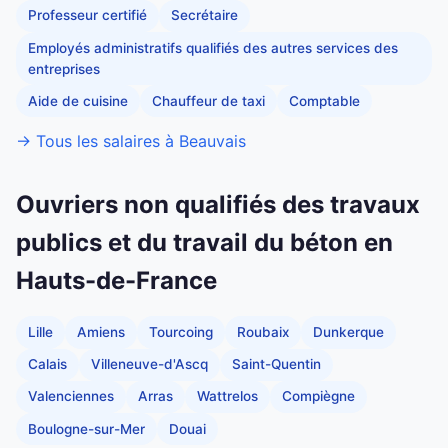
Professeur certifié
Secrétaire
Employés administratifs qualifiés des autres services des
entreprises
Aide de cuisine
Chauffeur de taxi
Comptable
→ Tous les salaires à Beauvais
Ouvriers non qualifiés des travaux
publics et du travail du béton en
Hauts-de-France
Lille
Amiens
Tourcoing
Roubaix
Dunkerque
Calais
Villeneuve-d'Ascq
Saint-Quentin
Valenciennes
Arras
Wattrelos
Compiègne
Boulogne-sur-Mer
Douai