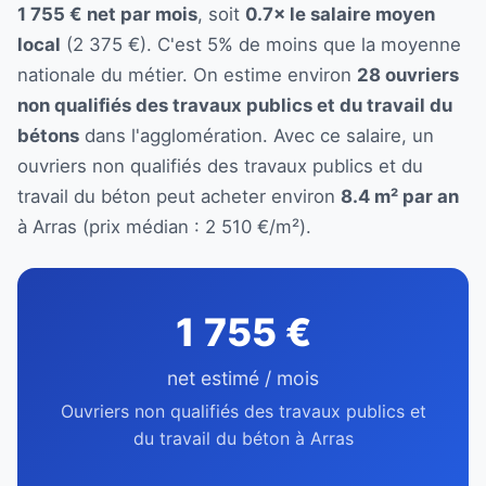
1 755 € net par mois
, soit
0.7× le salaire moyen
local
(2 375 €). C'est 5% de moins que la moyenne
nationale du métier. On estime environ
28 ouvriers
non qualifiés des travaux publics et du travail du
bétons
dans l'agglomération. Avec ce salaire, un
ouvriers non qualifiés des travaux publics et du
travail du béton peut acheter environ
8.4 m² par an
à Arras (prix médian : 2 510 €/m²).
1 755 €
net estimé / mois
Ouvriers non qualifiés des travaux publics et
du travail du béton à Arras