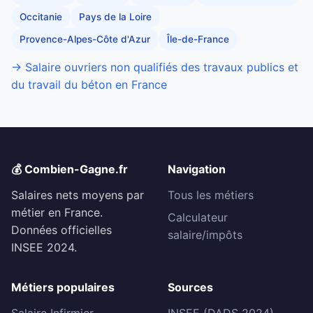
Occitanie
Pays de la Loire
Provence-Alpes-Côte d'Azur
Île-de-France
→ Salaire ouvriers non qualifiés des travaux publics et
du travail du béton en France
💰 Combien-Gagne.fr
Navigation
Salaires nets moyens par
Tous les métiers
métier en France.
Calculateur
Données officielles
salaire/impôts
INSEE 2024.
Métiers populaires
Sources