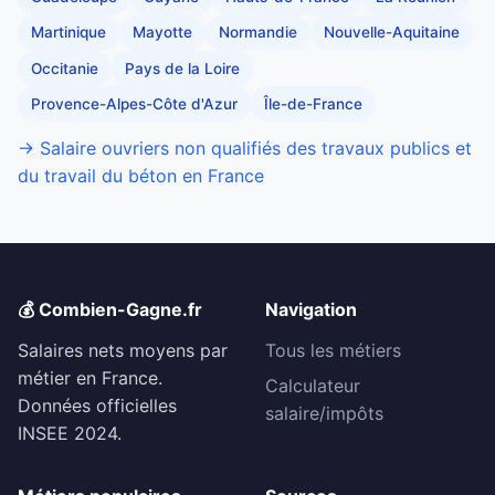
Martinique
Mayotte
Normandie
Nouvelle-Aquitaine
Occitanie
Pays de la Loire
Provence-Alpes-Côte d'Azur
Île-de-France
→ Salaire ouvriers non qualifiés des travaux publics et
du travail du béton en France
💰 Combien-Gagne.fr
Navigation
Salaires nets moyens par
Tous les métiers
métier en France.
Calculateur
Données officielles
salaire/impôts
INSEE 2024.