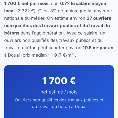
1 700 € net par mois
, soit
0.7× le salaire moyen
local
(2 322 €). C'est 8% de moins que la moyenne
nationale du métier. On estime environ
27 ouvriers
non qualifiés des travaux publics et du travail du
bétons
dans l'agglomération. Avec ce salaire, un
ouvriers non qualifiés des travaux publics et du
travail du béton peut acheter environ
10.6 m² par an
à Douai (prix médian : 1 917 €/m²).
1 700 €
net estimé / mois
Ouvriers non qualifiés des travaux publics et
du travail du béton à Douai