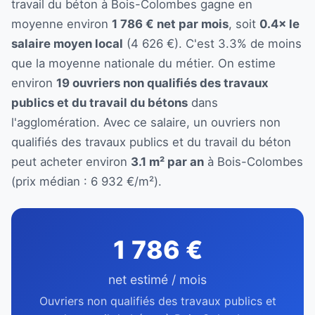
travail du béton à Bois-Colombes gagne en
moyenne environ
1 786 € net par mois
, soit
0.4× le
salaire moyen local
(4 626 €). C'est 3.3% de moins
que la moyenne nationale du métier. On estime
environ
19 ouvriers non qualifiés des travaux
publics et du travail du bétons
dans
l'agglomération. Avec ce salaire, un ouvriers non
qualifiés des travaux publics et du travail du béton
peut acheter environ
3.1 m² par an
à Bois-Colombes
(prix médian : 6 932 €/m²).
1 786 €
net estimé / mois
Ouvriers non qualifiés des travaux publics et