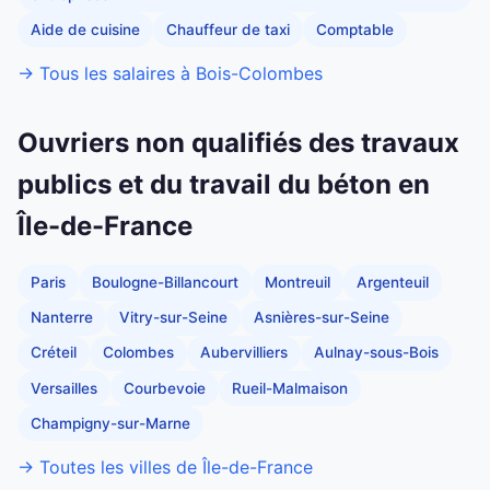
Aide de cuisine
Chauffeur de taxi
Comptable
→ Tous les salaires à Bois-Colombes
Ouvriers non qualifiés des travaux
publics et du travail du béton en
Île-de-France
Paris
Boulogne-Billancourt
Montreuil
Argenteuil
Nanterre
Vitry-sur-Seine
Asnières-sur-Seine
Créteil
Colombes
Aubervilliers
Aulnay-sous-Bois
Versailles
Courbevoie
Rueil-Malmaison
Champigny-sur-Marne
→ Toutes les villes de Île-de-France