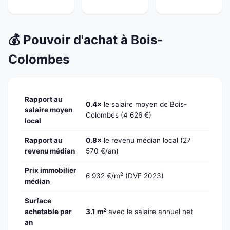
💰 Pouvoir d'achat à Bois-
Colombes
Rapport au
0.4×
le salaire moyen de Bois-
salaire moyen
Colombes (4 626 €)
local
Rapport au
0.8×
le revenu médian local (27
revenu médian
570 €/an)
Prix immobilier
6 932 €/m² (DVF 2023)
médian
Surface
achetable par
3.1 m²
avec le salaire annuel net
an