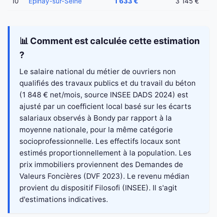
10
Épinay-sur-Seine
1 633 €
3 145 €
📊 Comment est calculée cette estimation
?
Le salaire national du métier de ouvriers non
qualifiés des travaux publics et du travail du béton
(1 848 € net/mois, source INSEE DADS 2024) est
ajusté par un coefficient local basé sur les écarts
salariaux observés à Bondy par rapport à la
moyenne nationale, pour la même catégorie
socioprofessionnelle. Les effectifs locaux sont
estimés proportionnellement à la population. Les
prix immobiliers proviennent des Demandes de
Valeurs Foncières (DVF 2023). Le revenu médian
provient du dispositif Filosofi (INSEE). Il s'agit
d'estimations indicatives.