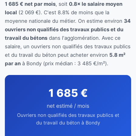
1 685 € net par mois
, soit
0.8× le salaire moyen
local
(2 069 €). C'est 8.8% de moins que la
moyenne nationale du métier. On estime environ
34
ouvriers non qualifiés des travaux publics et du
travail du bétons
dans l'agglomération. Avec ce
salaire, un ouvriers non qualifiés des travaux publics
et du travail du béton peut acheter environ
5.8 m²
par an
à Bondy (prix médian : 3 485 €/m²).
1 685 €
net estimé / mois
Ouvriers non qualifiés des travaux publics et
du travail du béton à Bondy