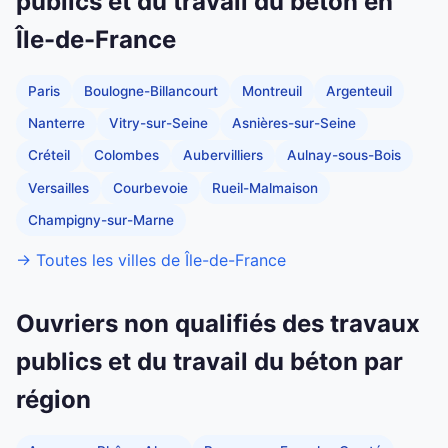
publics et du travail du béton en
Île-de-France
Paris
Boulogne-Billancourt
Montreuil
Argenteuil
Nanterre
Vitry-sur-Seine
Asnières-sur-Seine
Créteil
Colombes
Aubervilliers
Aulnay-sous-Bois
Versailles
Courbevoie
Rueil-Malmaison
Champigny-sur-Marne
→ Toutes les villes de Île-de-France
Ouvriers non qualifiés des travaux
publics et du travail du béton par
région