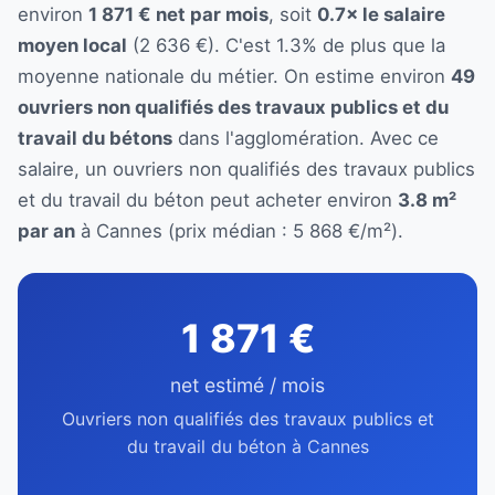
environ
1 871 € net par mois
, soit
0.7× le salaire
moyen local
(2 636 €). C'est 1.3% de plus que la
moyenne nationale du métier. On estime environ
49
ouvriers non qualifiés des travaux publics et du
travail du bétons
dans l'agglomération. Avec ce
salaire, un ouvriers non qualifiés des travaux publics
et du travail du béton peut acheter environ
3.8 m²
par an
à Cannes (prix médian : 5 868 €/m²).
1 871 €
net estimé / mois
Ouvriers non qualifiés des travaux publics et
du travail du béton à Cannes