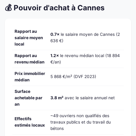
💰 Pouvoir d'achat à Cannes
Rapport au
0.7×
le salaire moyen de Cannes (2
salaire moyen
636 €)
local
Rapport au
1.2×
le revenu médian local (18 894
revenu médian
€/an)
Prix immobilier
5 868 €/m² (DVF 2023)
médian
Surface
achetable par
3.8 m²
avec le salaire annuel net
an
~49 ouvriers non qualifiés des
Effectifs
travaux publics et du travail du
estimés locaux
bétons