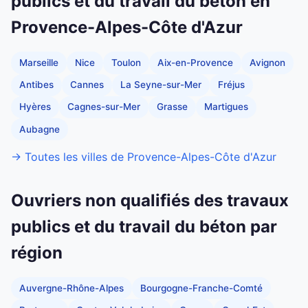
publics et du travail du béton en
Provence-Alpes-Côte d'Azur
Marseille
Nice
Toulon
Aix-en-Provence
Avignon
Antibes
Cannes
La Seyne-sur-Mer
Fréjus
Hyères
Cagnes-sur-Mer
Grasse
Martigues
Aubagne
→ Toutes les villes de Provence-Alpes-Côte d'Azur
Ouvriers non qualifiés des travaux
publics et du travail du béton par
région
Auvergne-Rhône-Alpes
Bourgogne-Franche-Comté