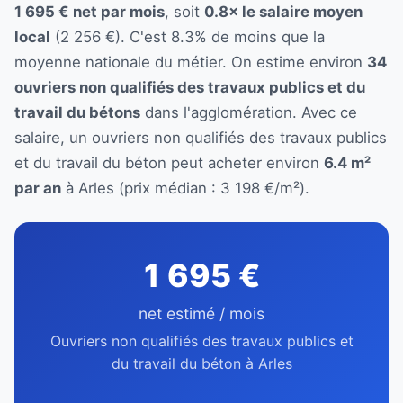
1 695 € net par mois
, soit
0.8× le salaire moyen
local
(2 256 €). C'est 8.3% de moins que la
moyenne nationale du métier. On estime environ
34
ouvriers non qualifiés des travaux publics et du
travail du bétons
dans l'agglomération. Avec ce
salaire, un ouvriers non qualifiés des travaux publics
et du travail du béton peut acheter environ
6.4 m²
par an
à Arles (prix médian : 3 198 €/m²).
1 695 €
net estimé / mois
Ouvriers non qualifiés des travaux publics et
du travail du béton à Arles