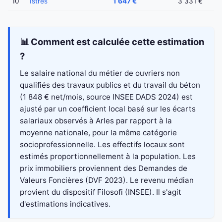
10
Istres
1 647 €
3 331 €
📊 Comment est calculée cette estimation
?
Le salaire national du métier de ouvriers non
qualifiés des travaux publics et du travail du béton
(1 848 € net/mois, source INSEE DADS 2024) est
ajusté par un coefficient local basé sur les écarts
salariaux observés à Arles par rapport à la
moyenne nationale, pour la même catégorie
socioprofessionnelle. Les effectifs locaux sont
estimés proportionnellement à la population. Les
prix immobiliers proviennent des Demandes de
Valeurs Foncières (DVF 2023). Le revenu médian
provient du dispositif Filosofi (INSEE). Il s'agit
d'estimations indicatives.