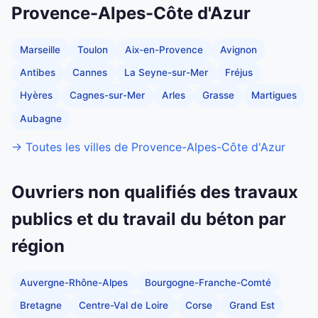
Provence-Alpes-Côte d'Azur
Marseille
Toulon
Aix-en-Provence
Avignon
Antibes
Cannes
La Seyne-sur-Mer
Fréjus
Hyères
Cagnes-sur-Mer
Arles
Grasse
Martigues
Aubagne
→ Toutes les villes de Provence-Alpes-Côte d'Azur
Ouvriers non qualifiés des travaux
publics et du travail du béton par
région
Auvergne-Rhône-Alpes
Bourgogne-Franche-Comté
Bretagne
Centre-Val de Loire
Corse
Grand Est