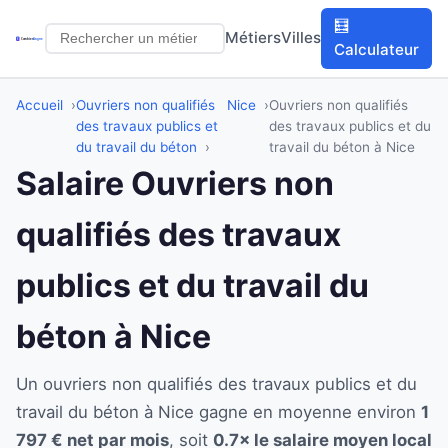
🧮
Métiers
Villes
Calculateur
Accueil
Ouvriers non qualifiés
Nice
Ouvriers non qualifiés
des travaux publics et
des travaux publics et du
du travail du béton
travail du béton à Nice
Salaire Ouvriers non
qualifiés des travaux
publics et du travail du
béton à Nice
Un ouvriers non qualifiés des travaux publics et du
travail du béton à Nice gagne en moyenne environ
1
797 € net par mois
, soit
0.7× le salaire moyen local