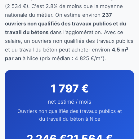
(2 534 €). C'est 2.8% de moins que la moyenne
nationale du métier. On estime environ
237
ouvriers non qualifiés des travaux publics et du
travail du bétons
dans l'agglomération. Avec ce
salaire, un ouvriers non qualifiés des travaux publics
et du travail du béton peut acheter environ
4.5 m²
par an
à Nice (prix médian : 4 825 €/m²).
1 797 €
net estimé / mois
Ouvriers non qualifiés des travaux publics et
du travail du béton à Nice
2 246 €
21 564 €