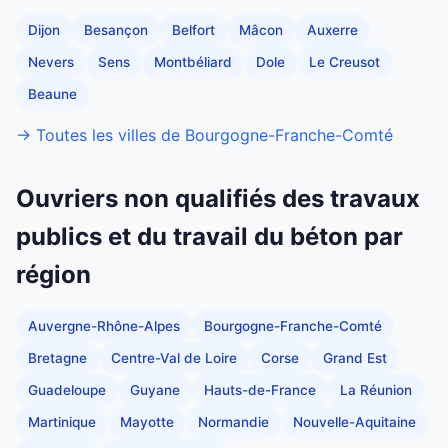
Dijon
Besançon
Belfort
Mâcon
Auxerre
Nevers
Sens
Montbéliard
Dole
Le Creusot
Beaune
→ Toutes les villes de Bourgogne-Franche-Comté
Ouvriers non qualifiés des travaux
publics et du travail du béton par
région
Auvergne-Rhône-Alpes
Bourgogne-Franche-Comté
Bretagne
Centre-Val de Loire
Corse
Grand Est
Guadeloupe
Guyane
Hauts-de-France
La Réunion
Martinique
Mayotte
Normandie
Nouvelle-Aquitaine