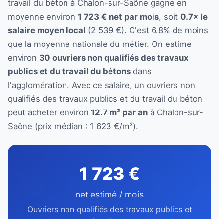
travail du béton à Chalon-sur-Saône gagne en
moyenne environ
1 723 € net par mois
, soit
0.7× le
salaire moyen local
(2 539 €). C'est 6.8% de moins
que la moyenne nationale du métier. On estime
environ
30 ouvriers non qualifiés des travaux
publics et du travail du bétons
dans
l'agglomération. Avec ce salaire, un ouvriers non
qualifiés des travaux publics et du travail du béton
peut acheter environ
12.7 m² par an
à Chalon-sur-
Saône (prix médian : 1 623 €/m²).
1 723 €
net estimé / mois
Ouvriers non qualifiés des travaux publics et