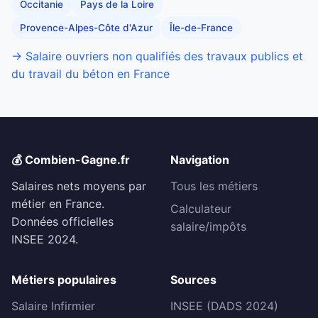
Occitanie
Pays de la Loire
Provence-Alpes-Côte d'Azur
Île-de-France
→ Salaire ouvriers non qualifiés des travaux publics et
du travail du béton en France
💰 Combien-Gagne.fr
Navigation
Salaires nets moyens par
Tous les métiers
métier en France.
Calculateur
Données officielles
salaire/impôts
INSEE 2024.
Métiers populaires
Sources
Salaire Infirmier
INSEE (DADS 2024)