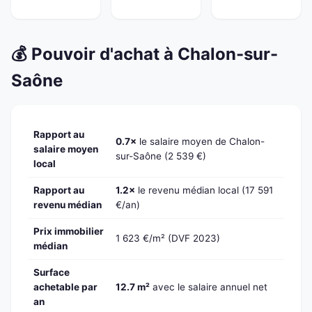
💰 Pouvoir d'achat à Chalon-sur-
Saône
Rapport au
0.7×
le salaire moyen de Chalon-
salaire moyen
sur-Saône (2 539 €)
local
Rapport au
1.2×
le revenu médian local (17 591
revenu médian
€/an)
Prix immobilier
1 623 €/m² (DVF 2023)
médian
Surface
achetable par
12.7 m²
avec le salaire annuel net
an