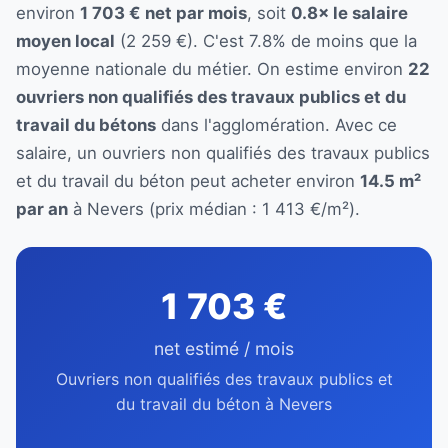
environ
1 703 € net par mois
, soit
0.8× le salaire
moyen local
(2 259 €). C'est 7.8% de moins que la
moyenne nationale du métier. On estime environ
22
ouvriers non qualifiés des travaux publics et du
travail du bétons
dans l'agglomération. Avec ce
salaire, un ouvriers non qualifiés des travaux publics
et du travail du béton peut acheter environ
14.5 m²
par an
à Nevers (prix médian : 1 413 €/m²).
1 703 €
net estimé / mois
Ouvriers non qualifiés des travaux publics et
du travail du béton à Nevers