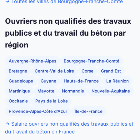
→ Toutes les villes de Bourgogne-Franche-Comté
Ouvriers non qualifiés des travaux
publics et du travail du béton par
région
Auvergne-Rhône-Alpes
Bourgogne-Franche-Comté
Bretagne
Centre-Val de Loire
Corse
Grand Est
Guadeloupe
Guyane
Hauts-de-France
La Réunion
Martinique
Mayotte
Normandie
Nouvelle-Aquitaine
Occitanie
Pays de la Loire
Provence-Alpes-Côte d'Azur
Île-de-France
→ Salaire ouvriers non qualifiés des travaux publics et
du travail du béton en France