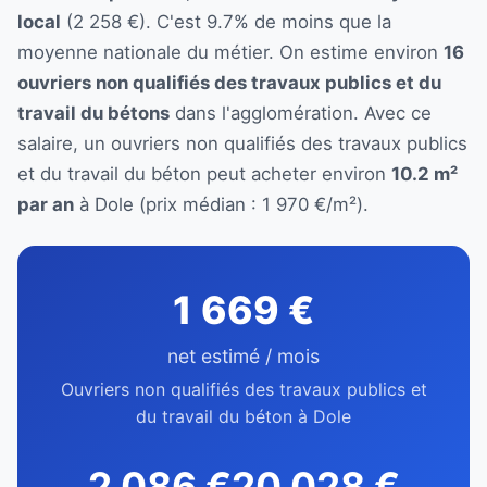
local
(2 258 €). C'est 9.7% de moins que la
moyenne nationale du métier. On estime environ
16
ouvriers non qualifiés des travaux publics et du
travail du bétons
dans l'agglomération. Avec ce
salaire, un ouvriers non qualifiés des travaux publics
et du travail du béton peut acheter environ
10.2 m²
par an
à Dole (prix médian : 1 970 €/m²).
1 669 €
net estimé / mois
Ouvriers non qualifiés des travaux publics et
du travail du béton à Dole
2 086 €
20 028 €