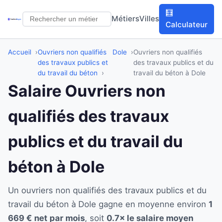
🧮
Métiers
Villes
Calculateur
Accueil
Ouvriers non qualifiés
Dole
Ouvriers non qualifiés
des travaux publics et
des travaux publics et du
du travail du béton
travail du béton à Dole
Salaire Ouvriers non
qualifiés des travaux
publics et du travail du
béton à Dole
Un ouvriers non qualifiés des travaux publics et du
travail du béton à Dole gagne en moyenne environ
1
669 € net par mois
, soit
0.7× le salaire moyen