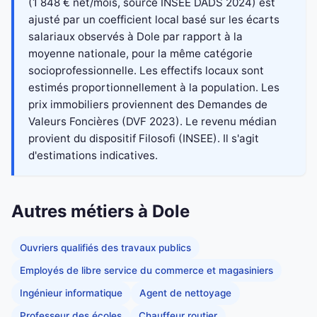
(1 848 € net/mois, source INSEE DADS 2024) est
ajusté par un coefficient local basé sur les écarts
salariaux observés à Dole par rapport à la
moyenne nationale, pour la même catégorie
socioprofessionnelle. Les effectifs locaux sont
estimés proportionnellement à la population. Les
prix immobiliers proviennent des Demandes de
Valeurs Foncières (DVF 2023). Le revenu médian
provient du dispositif Filosofi (INSEE). Il s'agit
d'estimations indicatives.
Autres métiers à Dole
Ouvriers qualifiés des travaux publics
Employés de libre service du commerce et magasiniers
Ingénieur informatique
Agent de nettoyage
Professeur des écoles
Chauffeur routier