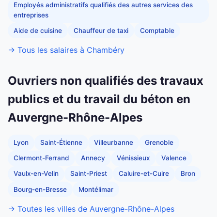
Employés administratifs qualifiés des autres services des
entreprises
Aide de cuisine
Chauffeur de taxi
Comptable
→ Tous les salaires à Chambéry
Ouvriers non qualifiés des travaux
publics et du travail du béton en
Auvergne-Rhône-Alpes
Lyon
Saint-Étienne
Villeurbanne
Grenoble
Clermont-Ferrand
Annecy
Vénissieux
Valence
Vaulx-en-Velin
Saint-Priest
Caluire-et-Cuire
Bron
Bourg-en-Bresse
Montélimar
→ Toutes les villes de Auvergne-Rhône-Alpes