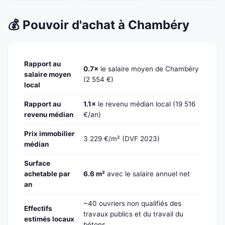
💰 Pouvoir d'achat à Chambéry
Rapport au
0.7×
le salaire moyen de Chambéry
salaire moyen
(2 554 €)
local
Rapport au
1.1×
le revenu médian local (19 516
revenu médian
€/an)
Prix immobilier
3 229 €/m² (DVF 2023)
médian
Surface
achetable par
6.6 m²
avec le salaire annuel net
an
~40 ouvriers non qualifiés des
Effectifs
travaux publics et du travail du
estimés locaux
bétons