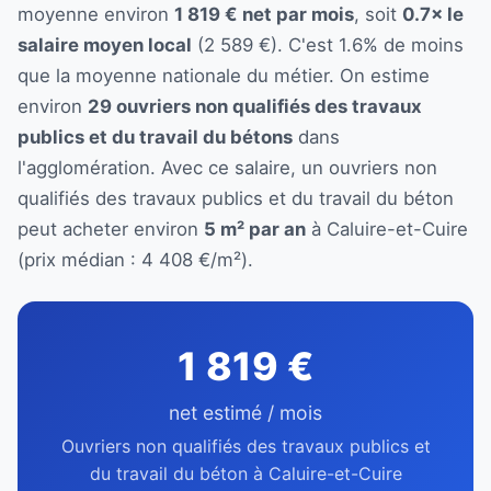
moyenne environ
1 819 € net par mois
, soit
0.7× le
salaire moyen local
(2 589 €). C'est 1.6% de moins
que la moyenne nationale du métier. On estime
environ
29 ouvriers non qualifiés des travaux
publics et du travail du bétons
dans
l'agglomération. Avec ce salaire, un ouvriers non
qualifiés des travaux publics et du travail du béton
peut acheter environ
5 m² par an
à Caluire-et-Cuire
(prix médian : 4 408 €/m²).
1 819 €
net estimé / mois
Ouvriers non qualifiés des travaux publics et
du travail du béton à Caluire-et-Cuire