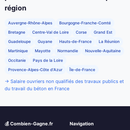
région
Auvergne-Rhône-Alpes
Bourgogne-Franche-Comté
Bretagne
Centre-Val de Loire
Corse
Grand Est
Guadeloupe
Guyane
Hauts-de-France
La Réunion
Martinique
Mayotte
Normandie
Nouvelle-Aquitaine
Occitanie
Pays de la Loire
Provence-Alpes-Côte d'Azur
Île-de-France
→ Salaire ouvriers non qualifiés des travaux publics et
du travail du béton en France
💰 Combien-Gagne.fr
Navigation