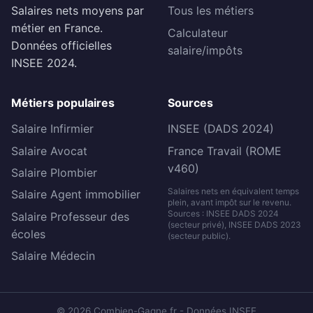
Salaires nets moyens par
Tous les métiers
métier en France.
Calculateur
Données officielles
salaire/impôts
INSEE 2024.
Métiers populaires
Sources
Salaire Infirmier
INSEE (DADS 2024)
Salaire Avocat
France Travail (ROME
v460)
Salaire Plombier
Salaires nets en équivalent temps
Salaire Agent immobilier
plein, avant impôt sur le revenu.
Sources : INSEE DADS 2024
Salaire Professeur des
(secteur privé), INSEE DADS 2023
écoles
(secteur public).
Salaire Médecin
© 2026 Combien-Gagne.fr - Données INSEE