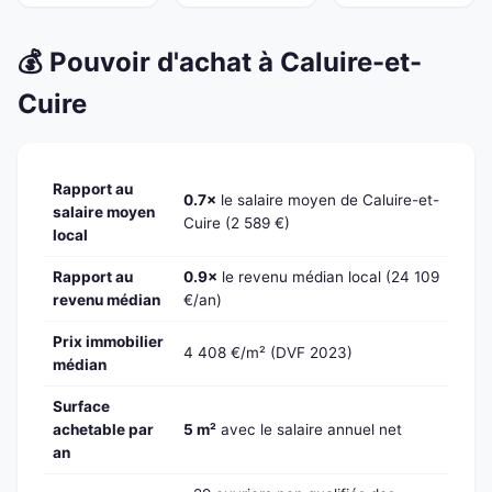
💰 Pouvoir d'achat à Caluire-et-
Cuire
Rapport au
0.7×
le salaire moyen de Caluire-et-
salaire moyen
Cuire (2 589 €)
local
Rapport au
0.9×
le revenu médian local (24 109
revenu médian
€/an)
Prix immobilier
4 408 €/m² (DVF 2023)
médian
Surface
achetable par
5 m²
avec le salaire annuel net
an