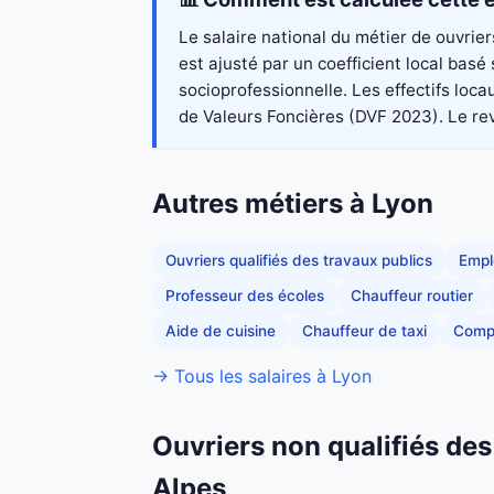
Le salaire national du métier de ouvrie
est ajusté par un coefficient local bas
socioprofessionnelle. Les effectifs loc
de Valeurs Foncières (DVF 2023). Le reve
Autres métiers à Lyon
Ouvriers qualifiés des travaux publics
Empl
Professeur des écoles
Chauffeur routier
Aide de cuisine
Chauffeur de taxi
Comp
→ Tous les salaires à Lyon
Ouvriers non qualifiés de
Alpes