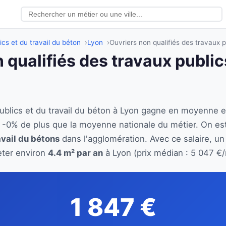
ics et du travail du béton
Lyon
Ouvriers non qualifiés des travaux p
 qualifiés des travaux publics
publics et du travail du béton à Lyon gagne en moyenne 
t -0% de plus que la moyenne nationale du métier. On e
avail du bétons
dans l'agglomération. Avec ce salaire, un
eter environ
4.4 m² par an
à Lyon (prix médian : 5 047 €/
1 847 €