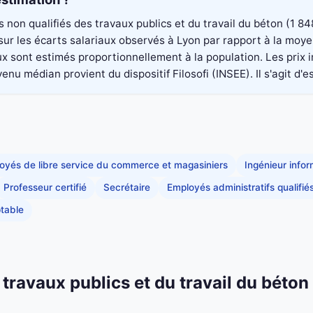
rs non qualifiés des travaux publics et du travail du béton (1
é sur les écarts salariaux observés à Lyon par rapport à la mo
aux sont estimés proportionnellement à la population. Les pri
nu médian provient du dispositif Filosofi (INSEE). Il s'agit d'e
oyés de libre service du commerce et magasiniers
Ingénieur info
Professeur certifié
Secrétaire
Employés administratifs qualifié
table
s travaux publics et du travail du bét