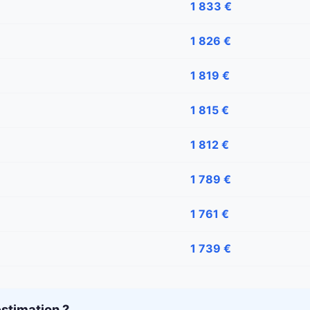
1 833 €
1 826 €
1 819 €
1 815 €
1 812 €
1 789 €
1 761 €
1 739 €
stimation ?