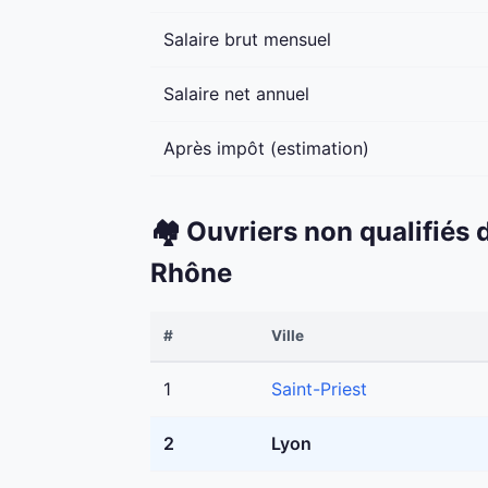
Salaire brut mensuel
Salaire net annuel
Après impôt (estimation)
🏘️ Ouvriers non qualifiés
Rhône
#
Ville
1
Saint-Priest
2
Lyon