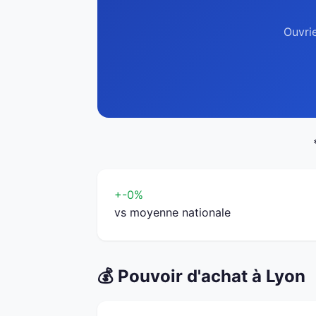
Ouvrie
+-0%
vs moyenne nationale
💰 Pouvoir d'achat à Lyon