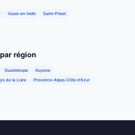
y
Vaulx-en-Velin
Saint-Priest
 par région
Guadeloupe
Guyane
ys de la Loire
Provence-Alpes-Côte d'Azur