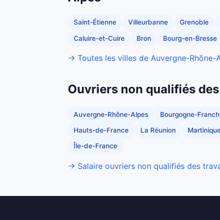
Saint-Étienne
Villeurbanne
Grenoble
Caluire-et-Cuire
Bron
Bourg-en-Bresse
→ Toutes les villes de Auvergne-Rhône-
Ouvriers non qualifiés des
Auvergne-Rhône-Alpes
Bourgogne-Franc
Hauts-de-France
La Réunion
Martiniqu
Île-de-France
→ Salaire ouvriers non qualifiés des trav