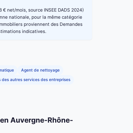
 848 € net/mois, source INSEE DADS 2024)
yenne nationale, pour la même catégorie
x immobiliers proviennent des Demandes
stimations indicatives.
rmatique
Agent de nettoyage
s des autres services des entreprises
on en Auvergne-Rhône-