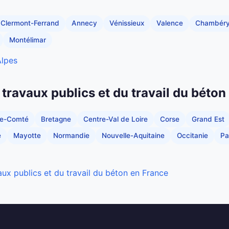
Clermont-Ferrand
Annecy
Vénissieux
Valence
Chambér
Montélimar
Alpes
 travaux publics et du travail du béton
he-Comté
Bretagne
Centre-Val de Loire
Corse
Grand Est
e
Mayotte
Normandie
Nouvelle-Aquitaine
Occitanie
Pa
aux publics et du travail du béton en France