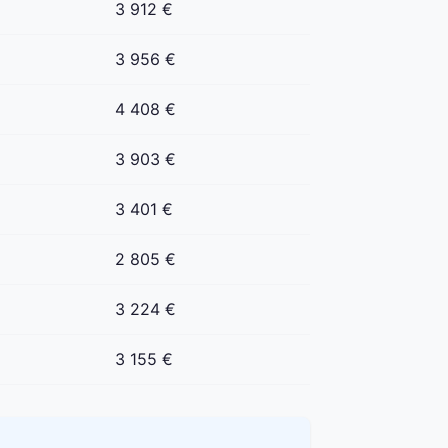
3 912 €
3 956 €
4 408 €
3 903 €
3 401 €
2 805 €
3 224 €
3 155 €