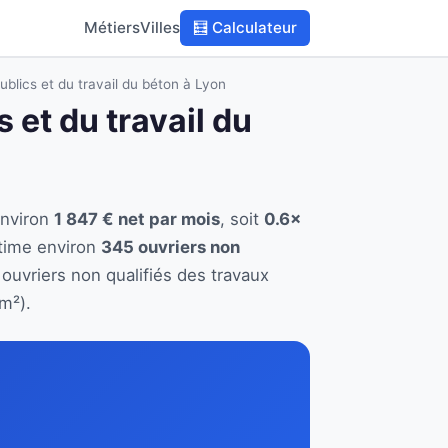
Métiers
Villes
🧮 Calculateur
ublics et du travail du béton à Lyon
 et du travail du
environ
1 847 € net par mois
, soit
0.6×
stime environ
345 ouvriers non
 ouvriers non qualifiés des travaux
m²).