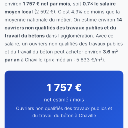
environ
1 757 € net par mois
, soit
0.7× le salaire
moyen local
(2 592 €). C'est 4.9% de moins que la
moyenne nationale du métier. On estime environ
14
ouvriers non qualifiés des travaux publics et du
travail du bétons
dans l'agglomération. Avec ce
salaire, un ouvriers non qualifiés des travaux publics
et du travail du béton peut acheter environ
3.6 m²
par an
à Chaville (prix médian : 5 833 €/m²).
1 757 €
net estimé / mois
Ouvriers non qualifiés des travaux publics et
du travail du béton à Chaville