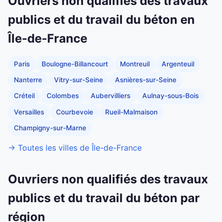
Ouvriers non qualifiés des travaux
publics et du travail du béton en
Île-de-France
Paris
Boulogne-Billancourt
Montreuil
Argenteuil
Nanterre
Vitry-sur-Seine
Asnières-sur-Seine
Créteil
Colombes
Aubervilliers
Aulnay-sous-Bois
Versailles
Courbevoie
Rueil-Malmaison
Champigny-sur-Marne
→ Toutes les villes de Île-de-France
Ouvriers non qualifiés des travaux
publics et du travail du béton par
région