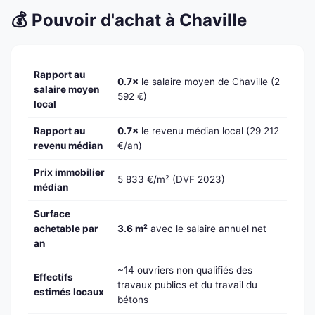
💰 Pouvoir d'achat à Chaville
Rapport au
0.7×
le salaire moyen de Chaville (2
salaire moyen
592 €)
local
Rapport au
0.7×
le revenu médian local (29 212
revenu médian
€/an)
Prix immobilier
5 833 €/m² (DVF 2023)
médian
Surface
achetable par
3.6 m²
avec le salaire annuel net
an
~14 ouvriers non qualifiés des
Effectifs
travaux publics et du travail du
estimés locaux
bétons