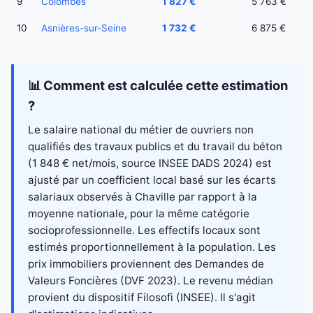
9
Colombes
1 827 €
5 763 €
10
Asnières-sur-Seine
1 732 €
6 875 €
📊 Comment est calculée cette estimation
?
Le salaire national du métier de ouvriers non
qualifiés des travaux publics et du travail du béton
(1 848 € net/mois, source INSEE DADS 2024) est
ajusté par un coefficient local basé sur les écarts
salariaux observés à Chaville par rapport à la
moyenne nationale, pour la même catégorie
socioprofessionnelle. Les effectifs locaux sont
estimés proportionnellement à la population. Les
prix immobiliers proviennent des Demandes de
Valeurs Foncières (DVF 2023). Le revenu médian
provient du dispositif Filosofi (INSEE). Il s'agit