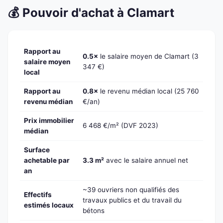
💰 Pouvoir d'achat à Clamart
Rapport au
0.5×
le salaire moyen de Clamart (3
salaire moyen
347 €)
local
Rapport au
0.8×
le revenu médian local (25 760
revenu médian
€/an)
Prix immobilier
6 468 €/m² (DVF 2023)
médian
Surface
achetable par
3.3 m²
avec le salaire annuel net
an
~39 ouvriers non qualifiés des
Effectifs
travaux publics et du travail du
estimés locaux
bétons