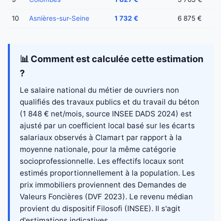
10
Asnières-sur-Seine
1 732 €
6 875 €
📊 Comment est calculée cette estimation
?
Le salaire national du métier de ouvriers non
qualifiés des travaux publics et du travail du béton
(1 848 € net/mois, source INSEE DADS 2024) est
ajusté par un coefficient local basé sur les écarts
salariaux observés à Clamart par rapport à la
moyenne nationale, pour la même catégorie
socioprofessionnelle. Les effectifs locaux sont
estimés proportionnellement à la population. Les
prix immobiliers proviennent des Demandes de
Valeurs Foncières (DVF 2023). Le revenu médian
provient du dispositif Filosofi (INSEE). Il s'agit
d'estimations indicatives.