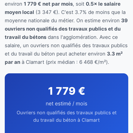
environ
1 779 € net par mois
, soit
0.5× le salaire
moyen local
(3 347 €). C'est 3.7% de moins que la
moyenne nationale du métier. On estime environ
39
ouvriers non qualifiés des travaux publics et du
travail du bétons
dans l'agglomération. Avec ce
salaire, un ouvriers non qualifiés des travaux publics
et du travail du béton peut acheter environ
3.3 m²
par an
à Clamart (prix médian : 6 468 €/m²).
1 779 €
net estimé / mois
Ouvriers non qualifiés des travaux publics et
du travail du béton à Clamart