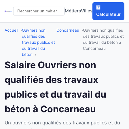
🧮
Métiers
Villes
Calculateur
Accueil
Ouvriers non
Concarneau
Ouvriers non qualifiés
qualifiés des
des travaux publics et
travaux publics et
du travail du béton à
du travail du
Concarneau
béton
Salaire Ouvriers non
qualifiés des travaux
publics et du travail du
béton à Concarneau
Un ouvriers non qualifiés des travaux publics et du