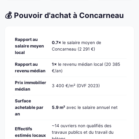
💰 Pouvoir d'achat à Concarneau
Rapport au
0.7×
le salaire moyen de
salaire moyen
Concarneau (2 291 €)
local
Rapport au
1×
le revenu médian local (20 385
revenu médian
€/an)
Prix immobilier
3 400 €/m² (DVF 2023)
médian
Surface
achetable par
5.9 m²
avec le salaire annuel net
an
~14 ouvriers non qualifiés des
Effectifs
travaux publics et du travail du
estimés locaux
bétons