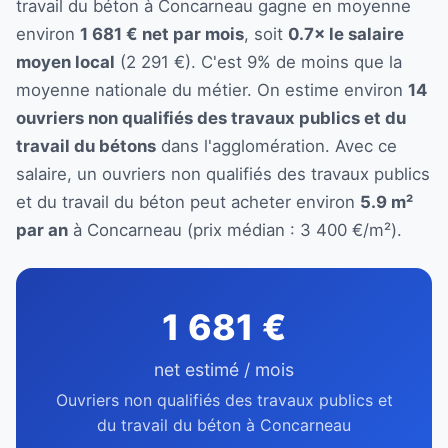
travail du béton à Concarneau gagne en moyenne
environ
1 681 € net par mois
, soit
0.7× le salaire
moyen local
(2 291 €). C'est 9% de moins que la
moyenne nationale du métier. On estime environ
14
ouvriers non qualifiés des travaux publics et du
travail du bétons
dans l'agglomération. Avec ce
salaire, un ouvriers non qualifiés des travaux publics
et du travail du béton peut acheter environ
5.9 m²
par an
à Concarneau (prix médian : 3 400 €/m²).
1 681 €
net estimé / mois
Ouvriers non qualifiés des travaux publics et
du travail du béton à Concarneau