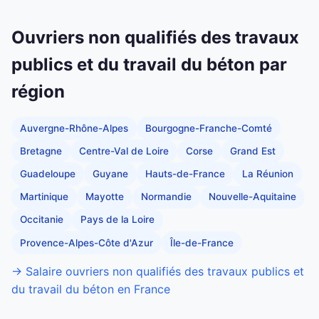
Ouvriers non qualifiés des travaux
publics et du travail du béton par
région
Auvergne-Rhône-Alpes
Bourgogne-Franche-Comté
Bretagne
Centre-Val de Loire
Corse
Grand Est
Guadeloupe
Guyane
Hauts-de-France
La Réunion
Martinique
Mayotte
Normandie
Nouvelle-Aquitaine
Occitanie
Pays de la Loire
Provence-Alpes-Côte d'Azur
Île-de-France
→ Salaire ouvriers non qualifiés des travaux publics et
du travail du béton en France