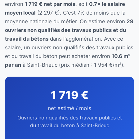
environ
1 719 € net par mois
, soit
0.7× le salaire
moyen local
(2 297 €). C'est 7% de moins que la
moyenne nationale du métier. On estime environ
29
ouvriers non qualifiés des travaux publics et du
travail du bétons
dans l'agglomération. Avec ce
salaire, un ouvriers non qualifiés des travaux publics
et du travail du béton peut acheter environ
10.6 m²
par an
à Saint-Brieuc (prix médian : 1 954 €/m²).
1 719 €
net estimé / mois
Ouvriers non qualifiés des travaux publics et
du travail du béton à Saint-Brieuc