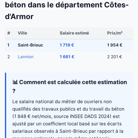
béton dans le département Côtes-
d'Armor
#
Ville
Salaire estimé
Prix/m²
1
Saint-Brieuc
1 719 €
1 954 €
2
Lannion
1 661 €
2 201 €
📊 Comment est calculée cette estimation
?
Le salaire national du métier de ouvriers non
qualifiés des travaux publics et du travail du béton
(1 848 € net/mois, source INSEE DADS 2024) est
ajusté par un coefficient local basé sur les écarts
salariaux observés à Saint-Brieuc par rapport à la