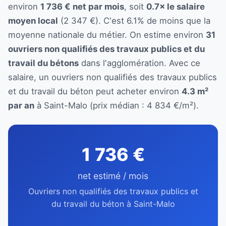
environ
1 736 € net par mois
, soit
0.7× le salaire
moyen local
(2 347 €). C'est 6.1% de moins que la
moyenne nationale du métier. On estime environ
31
ouvriers non qualifiés des travaux publics et du
travail du bétons
dans l'agglomération. Avec ce
salaire, un ouvriers non qualifiés des travaux publics
et du travail du béton peut acheter environ
4.3 m²
par an
à Saint-Malo (prix médian : 4 834 €/m²).
1 736 €
net estimé / mois
Ouvriers non qualifiés des travaux publics et
du travail du béton à Saint-Malo