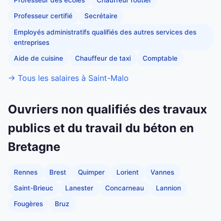
Professeur des écoles
Chauffeur routier
Professeur certifié
Secrétaire
Employés administratifs qualifiés des autres services des
entreprises
Aide de cuisine
Chauffeur de taxi
Comptable
→ Tous les salaires à Saint-Malo
Ouvriers non qualifiés des travaux
publics et du travail du béton en
Bretagne
Rennes
Brest
Quimper
Lorient
Vannes
Saint-Brieuc
Lanester
Concarneau
Lannion
Fougères
Bruz