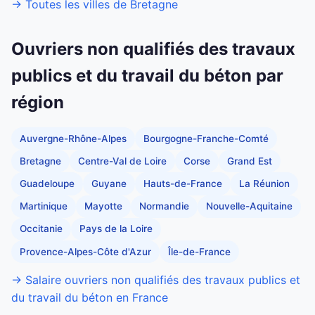
→ Toutes les villes de Bretagne
Ouvriers non qualifiés des travaux
publics et du travail du béton par
région
Auvergne-Rhône-Alpes
Bourgogne-Franche-Comté
Bretagne
Centre-Val de Loire
Corse
Grand Est
Guadeloupe
Guyane
Hauts-de-France
La Réunion
Martinique
Mayotte
Normandie
Nouvelle-Aquitaine
Occitanie
Pays de la Loire
Provence-Alpes-Côte d'Azur
Île-de-France
→ Salaire ouvriers non qualifiés des travaux publics et
du travail du béton en France