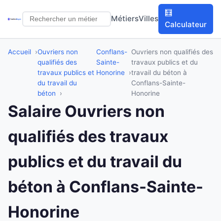
🧮
Métiers
Villes
Calculateur
Accueil
Ouvriers non
Conflans-
Ouvriers non qualifiés des
qualifiés des
Sainte-
travaux publics et du
travaux publics et
Honorine
travail du béton à
du travail du
Conflans-Sainte-
béton
Honorine
Salaire Ouvriers non
qualifiés des travaux
publics et du travail du
béton à Conflans-Sainte-
Honorine