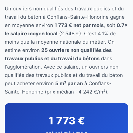
Un ouvriers non qualifiés des travaux publics et du
travail du béton à Conflans-Sainte-Honorine gagne
en moyenne environ
1 773 € net par mois
, soit
0.7×
le salaire moyen local
(2 548 €). C'est 4.1% de
moins que la moyenne nationale du métier. On
estime environ
25 ouvriers non qualifiés des
travaux publics et du travail du bétons
dans
l'agglomération. Avec ce salaire, un ouvriers non
qualifiés des travaux publics et du travail du béton
peut acheter environ
5 m² par an
à Conflans-
Sainte-Honorine (prix médian : 4 242 €/m²).
1 773 €