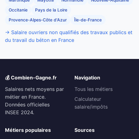
Occitanie
Pays de la Loire
Provence-Alpes-Côte d'Azur
Île-de-France
→ Salaire ouvriers non qualifiés des travaux publics et
du travail du béton en France
💰 Combien-Gagne.fr
Navigation
Salaires nets moyens par
Tous les métiers
métier en France.
Calculateur
Données officielles
salaire/impôts
INSEE 2024.
Métiers populaires
Sources