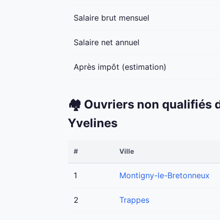
Salaire brut mensuel
Salaire net annuel
Après impôt (estimation)
🏘️ Ouvriers non qualifiés
Yvelines
#
Ville
1
Montigny-le-Bretonneux
2
Trappes