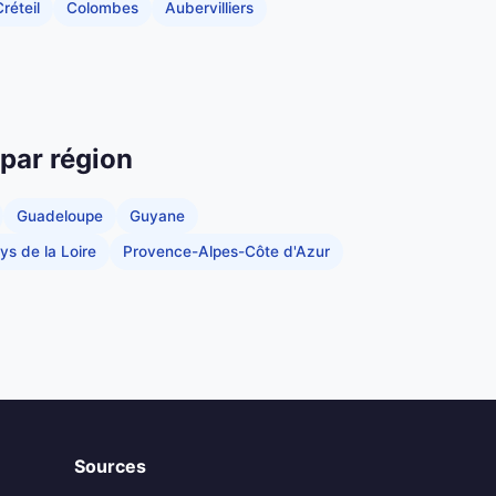
réteil
Colombes
Aubervilliers
 par région
Guadeloupe
Guyane
ys de la Loire
Provence-Alpes-Côte d'Azur
Sources